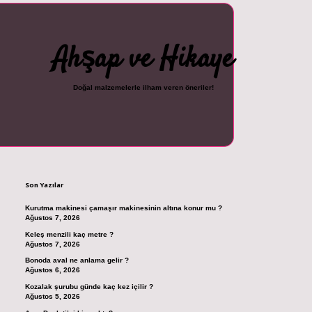
Ahşap ve Hikaye
Doğal malzemelerle ilham veren öneriler!
Sidebar
cel giriş
ilbet casino
ilbet yeni giriş
Betexper giriş adresi
betexper.xyz
m e
Son Yazılar
Kurutma makinesi çamaşır makinesinin altına konur mu ?
Ağustos 7, 2026
Keleş menzili kaç metre ?
Ağustos 7, 2026
Bonoda aval ne anlama gelir ?
Ağustos 6, 2026
Kozalak şurubu günde kaç kez içilir ?
Ağustos 5, 2026