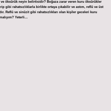
ık ve öksürük neyin belirtisidir? Boğaza zarar veren kuru öksürükler
p gibi rahatsızlıklarla birlikte ortaya çıkabilir ve astım, reflü ve üst
Reflü ve sinüzit gibi rahatsızlıkları olan kişiler geceleri kuru
malıyım? Yeterli…