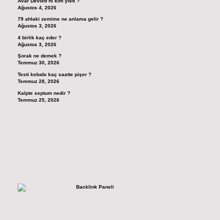
Avar Devleti’ni kim yıktı ?
Ağustos 4, 2026
79 ahlaki zemime ne anlama gelir ?
Ağustos 3, 2026
4 birlik kaç eder ?
Ağustos 3, 2026
Şorak ne demek ?
Temmuz 30, 2026
Testi kebabı kaç saatte pişer ?
Temmuz 28, 2026
Kalpte septum nedir ?
Temmuz 25, 2026