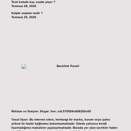
Testi kebabı kaç saatte pişer ?
Temmuz 28, 2026
Kalpte septum nedir ?
Temmuz 25, 2026
Reklam ve İletişim:
Skype: live:.cid.575569c608265c69
Yasal Uyarı:
Bu internet sitesi, herhangi bir marka, kurum veya şahıs
şirketi ile hiçbir bağlantısı bulunmamaktadır. Sitede yalnızca kendi
hazırladığımız makaleler paylaşılmaktadır. Burada yer alan içerikler haber