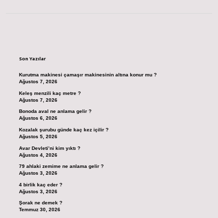
Sidebar
Son Yazılar
Kurutma makinesi çamaşır makinesinin altına konur mu ?
Ağustos 7, 2026
Keleş menzili kaç metre ?
Ağustos 7, 2026
Bonoda aval ne anlama gelir ?
Ağustos 6, 2026
Kozalak şurubu günde kaç kez içilir ?
Ağustos 5, 2026
Avar Devleti’ni kim yıktı ?
Ağustos 4, 2026
79 ahlaki zemime ne anlama gelir ?
Ağustos 3, 2026
4 birlik kaç eder ?
Ağustos 3, 2026
Şorak ne demek ?
Temmuz 30, 2026