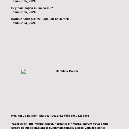
Temmuz 25, 2026
Beyincik sağda mı solda mı ?
Temmuz 25, 2026
Kartınız nakit çekime kapalıdır ne demek ?
Temmuz 24, 2026
Reklam ve İletişim:
Skype: live:.cid.575569c608265c69
Yasal Uyarı:
Bu internet sitesi, herhangi bir marka, kurum veya şahıs
şirketi ile hiçbir bağlantısı bulunmamaktadır. Sitede yalnızca kendi