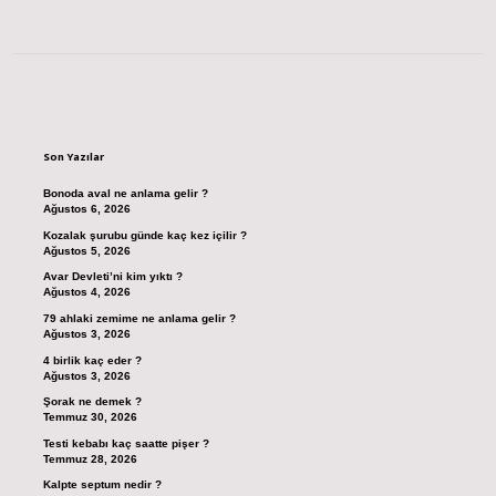
Sidebar
Son Yazılar
Bonoda aval ne anlama gelir ?
Ağustos 6, 2026
Kozalak şurubu günde kaç kez içilir ?
Ağustos 5, 2026
Avar Devleti’ni kim yıktı ?
Ağustos 4, 2026
79 ahlaki zemime ne anlama gelir ?
Ağustos 3, 2026
4 birlik kaç eder ?
Ağustos 3, 2026
Şorak ne demek ?
Temmuz 30, 2026
Testi kebabı kaç saatte pişer ?
Temmuz 28, 2026
Kalpte septum nedir ?