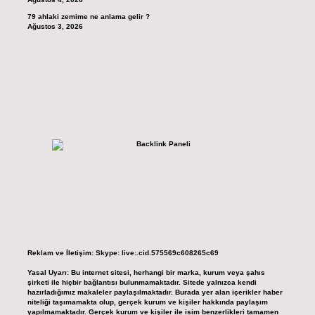
79 ahlaki zemime ne anlama gelir ?
Ağustos 3, 2026
Reklam ve İletişim:
Skype: live:.cid.575569c608265c69
Yasal Uyarı:
Bu internet sitesi, herhangi bir marka, kurum veya şahıs
şirketi ile hiçbir bağlantısı bulunmamaktadır. Sitede yalnızca kendi
hazırladığımız makaleler paylaşılmaktadır. Burada yer alan içerikler haber
niteliği taşımamakta olup, gerçek kurum ve kişiler hakkında paylaşım
yapılmamaktadır. Gerçek kurum ve kişiler ile isim benzerlikleri tamamen