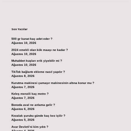
Sidebar
Son Yazılar
500 gr kanat kaç adet eder ?
Ağustos 10, 2026
2024 emekli olan kök maaşı ne kadar ?
Ağustos 10, 2026
Muhabbet kuşları erik yiyebilir mi ?
Ağustos 10, 2026
TikTok bağlantı ekleme nasıl yapılır ?
Ağustos 8, 2026
Kurutma makinesi çamaşır makinesinin altına konur mu ?
Ağustos 7, 2026
Keleş menzili kaç metre ?
Ağustos 7, 2026
Bonoda aval ne anlama gelir ?
Ağustos 6, 2026
Kozalak şurubu günde kaç kez içilir ?
Ağustos 5, 2026
Avar Devleti’ni kim yıktı ?
Ağustos 4, 2026