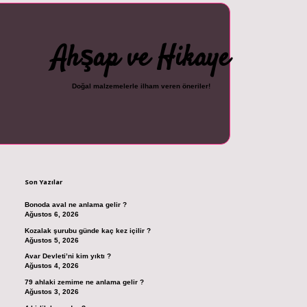
Ahşap ve Hikaye
Doğal malzemelerle ilham veren öneriler!
Sidebar
ncel giriş
ilbet casino
ilbet yeni giriş
Betexper giriş adresi
betexper.xyz
m e
Son Yazılar
Bonoda aval ne anlama gelir ?
Ağustos 6, 2026
Kozalak şurubu günde kaç kez içilir ?
Ağustos 5, 2026
Avar Devleti’ni kim yıktı ?
Ağustos 4, 2026
79 ahlaki zemime ne anlama gelir ?
Ağustos 3, 2026