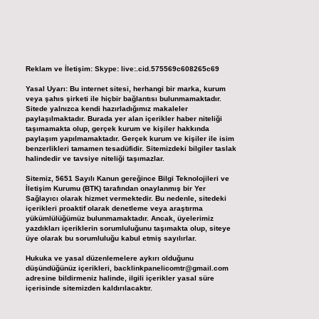
Reklam ve İletişim:
Skype: live:.cid.575569c608265c69
Yasal Uyarı:
Bu internet sitesi, herhangi bir marka, kurum
veya şahıs şirketi ile hiçbir bağlantısı bulunmamaktadır.
Sitede yalnızca kendi hazırladığımız makaleler
paylaşılmaktadır. Burada yer alan içerikler haber niteliği
taşımamakta olup, gerçek kurum ve kişiler hakkında
paylaşım yapılmamaktadır. Gerçek kurum ve kişiler ile isim
benzerlikleri tamamen tesadüfidir. Sitemizdeki bilgiler taslak
halindedir ve tavsiye niteliği taşımazlar.
Sitemiz, 5651 Sayılı Kanun gereğince Bilgi Teknolojileri ve
İletişim Kurumu (BTK) tarafından onaylanmış bir Yer
Sağlayıcı olarak hizmet vermektedir. Bu nedenle, sitedeki
içerikleri proaktif olarak denetleme veya araştırma
yükümlülüğümüz bulunmamaktadır. Ancak, üyelerimiz
yazdıkları içeriklerin sorumluluğunu taşımakta olup, siteye
üye olarak bu sorumluluğu kabul etmiş sayılırlar.
Hukuka ve yasal düzenlemelere aykırı olduğunu
düşündüğünüz içerikleri,
backlinkpanelicomtr@gmail.com
adresine bildirmeniz halinde, ilgili içerikler yasal süre
içerisinde sitemizden kaldırılacaktır.