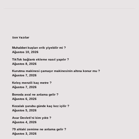
Sidebar
Son Yazılar
Muhabbet kuşları erik yiyebilir mi ?
Ağustos 10, 2026
TikTok bağlantı ekleme nasıl yapılır ?
Ağustos 8, 2026
Kurutma makinesi çamaşır makinesinin altına konur mu ?
Ağustos 7, 2026
Keleş menzili kaç metre ?
Ağustos 7, 2026
Bonoda aval ne anlama gelir ?
Ağustos 6, 2026
Kozalak şurubu günde kaç kez içilir ?
Ağustos 5, 2026
Avar Devleti’ni kim yıktı ?
Ağustos 4, 2026
79 ahlaki zemime ne anlama gelir ?
Ağustos 3, 2026