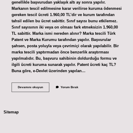
genellikle başvurudan yaklaşık altı ay sonra yapılır.
Markanın tescil edilmesine karar verilirse kuruma ödenmesi
gereken tescil ücreti 1.960,00 TL’dir ve kurum tarafından
tahsil edilen bu ücret sabittir. Sınıf sayısı bunu etkilemez.
Sınıf sayısının iki veya on olması fark etmeksizin 1.960,00
TL sabittir. Marka ismi nereden alınır? Marka tescili Türk
Patent ve Marka Kurumu tarafından yapılır. Başvurular
şahsen, posta yoluyla veya çevrimiçi olarak yapılabilir. Bir
marka tescili yaptırmadan önce benzerlik araştırması
yapılmalıdır. Bu, başvuru sahibinin doldurduğu formu ve
ilgili ücreti kuruma sunarak yapılır. Patent ücreti kaç TL?
Buna göre, e-Devlet üzerinden yapılan…
Marka
Devamını okuyun
Yorum Bırak
Ismi
Nasıl
Alınır
Sitemap