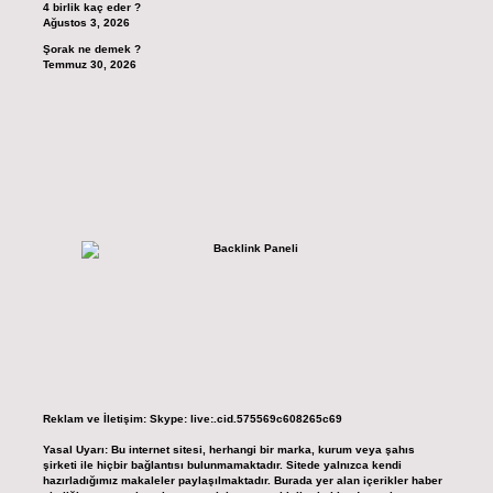
4 birlik kaç eder ?
Ağustos 3, 2026
Şorak ne demek ?
Temmuz 30, 2026
Reklam ve İletişim:
Skype: live:.cid.575569c608265c69
Yasal Uyarı:
Bu internet sitesi, herhangi bir marka, kurum veya şahıs
şirketi ile hiçbir bağlantısı bulunmamaktadır. Sitede yalnızca kendi
hazırladığımız makaleler paylaşılmaktadır. Burada yer alan içerikler haber