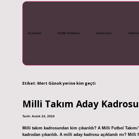
Anasayfa
Gizlilik Politikası
Yasal Uyarı
Hakkım
Etiket:
Mert Günok yerine kim geçti
Milli Takım Aday Kadrosu
Tarih: Aralık 24, 2024
Milli takım kadrosundan kim çıkarıldı? A Milli Futbol Takım
kadrodan çıkarıldı. A milli aday kadrosu açıklandı mı? Milli 