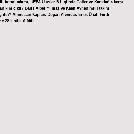
li futbol takımı, UEFA Uluslar B Ligi’nde Galler ve Karadağ’a karşı
an kim çıktı? Barış Alper Yılmaz ve Kaan Ayhan milli takım
çağrıldı? Ahmetcan Kaplan, Doğan Alemdar, Enes Ünal, Ferdi
e 28 kişilik A Milli…