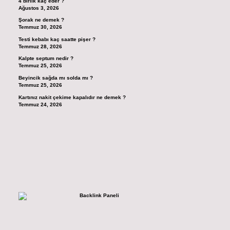
4 birlik kaç eder ?
Ağustos 3, 2026
Şorak ne demek ?
Temmuz 30, 2026
Testi kebabı kaç saatte pişer ?
Temmuz 28, 2026
Kalpte septum nedir ?
Temmuz 25, 2026
Beyincik sağda mı solda mı ?
Temmuz 25, 2026
Kartınız nakit çekime kapalıdır ne demek ?
Temmuz 24, 2026