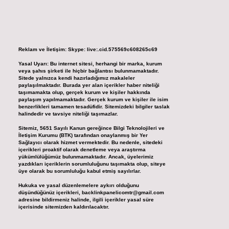
Reklam ve İletişim:
Skype: live:.cid.575569c608265c69
Yasal Uyarı:
Bu internet sitesi, herhangi bir marka, kurum
veya şahıs şirketi ile hiçbir bağlantısı bulunmamaktadır.
Sitede yalnızca kendi hazırladığımız makaleler
paylaşılmaktadır. Burada yer alan içerikler haber niteliği
taşımamakta olup, gerçek kurum ve kişiler hakkında
paylaşım yapılmamaktadır. Gerçek kurum ve kişiler ile isim
benzerlikleri tamamen tesadüfidir. Sitemizdeki bilgiler taslak
halindedir ve tavsiye niteliği taşımazlar.
Sitemiz, 5651 Sayılı Kanun gereğince Bilgi Teknolojileri ve
İletişim Kurumu (BTK) tarafından onaylanmış bir Yer
Sağlayıcı olarak hizmet vermektedir. Bu nedenle, sitedeki
içerikleri proaktif olarak denetleme veya araştırma
yükümlülüğümüz bulunmamaktadır. Ancak, üyelerimiz
yazdıkları içeriklerin sorumluluğunu taşımakta olup, siteye
üye olarak bu sorumluluğu kabul etmiş sayılırlar.
Hukuka ve yasal düzenlemelere aykırı olduğunu
düşündüğünüz içerikleri,
backlinkpanelicomtr@gmail.com
adresine bildirmeniz halinde, ilgili içerikler yasal süre
içerisinde sitemizden kaldırılacaktır.