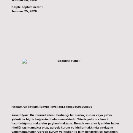
Kalpte septum nedir ?
Temmuz 25, 2026
Reklam ve İletişim:
Skype: live:.cid.575569c608265c69
Yasal Uyarı:
Bu internet sitesi, herhangi bir marka, kurum veya şahıs
şirketi ile hiçbir bağlantısı bulunmamaktadır. Sitede yalnızca kendi
hazırladığımız makaleler paylaşılmaktadır. Burada yer alan içerikler haber
niteliği taşımamakta olup, gerçek kurum ve kişiler hakkında paylaşım
yapılmamaktadır. Gerçek kurum ve kişiler ile isim benzerlikleri tamamen