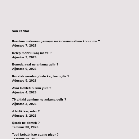
Sidebar
Son Yazılar
Kurutma makinesi çamaşır makinesinin altına konur mu ?
Ağustos 7, 2026
Keleş menzili kaç metre ?
Ağustos 7, 2026
Bonoda aval ne anlama gelir ?
Ağustos 6, 2026
Kozalak şurubu günde kaç kez içilir ?
Ağustos 5, 2026
Avar Devleti’ni kim yıktı ?
Ağustos 4, 2026
79 ahlaki zemime ne anlama gelir ?
Ağustos 3, 2026
4 birlik kaç eder ?
Ağustos 3, 2026
Şorak ne demek ?
Temmuz 30, 2026
Testi kebabı kaç saatte pişer ?
Temmuz 28, 2026