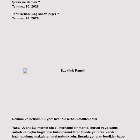
Şorak ne demek ?
Temmuz 30, 2026
Testi kebabı kaç saatte pişer ?
Temmuz 28, 2026
Reklam ve İletişim:
Skype: live:.cid.575569c608265c69
Yasal Uyarı:
Bu internet sitesi, herhangi bir marka, kurum veya şahıs
şirketi ile hiçbir bağlantısı bulunmamaktadır. Sitede yalnızca kendi
hazırladığımız makaleler paylaşılmaktadır. Burada yer alan içerikler haber