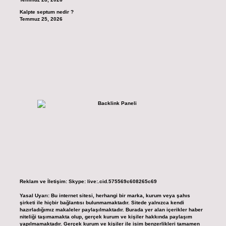
Kalpte septum nedir ?
Temmuz 25, 2026
Reklam ve İletişim:
Skype: live:.cid.575569c608265c69
Yasal Uyarı:
Bu internet sitesi, herhangi bir marka, kurum veya şahıs
şirketi ile hiçbir bağlantısı bulunmamaktadır. Sitede yalnızca kendi
hazırladığımız makaleler paylaşılmaktadır. Burada yer alan içerikler haber
niteliği taşımamakta olup, gerçek kurum ve kişiler hakkında paylaşım
yapılmamaktadır. Gerçek kurum ve kişiler ile isim benzerlikleri tamamen