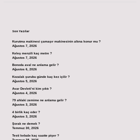
Sidebar
Son Yazılar
Kurutma makinesi çamaşır makinesinin altına konur mu ?
Ağustos 7, 2026
Keleş menzili kaç metre ?
Ağustos 7, 2026
Bonoda aval ne anlama gelir ?
Ağustos 6, 2026
Kozalak şurubu günde kaç kez içilir ?
Ağustos 5, 2026
Avar Devleti’ni kim yıktı ?
Ağustos 4, 2026
79 ahlaki zemime ne anlama gelir ?
Ağustos 3, 2026
4 birlik kaç eder ?
Ağustos 3, 2026
Şorak ne demek ?
Temmuz 30, 2026
Testi kebabı kaç saatte pişer ?
Temmuz 28, 2026