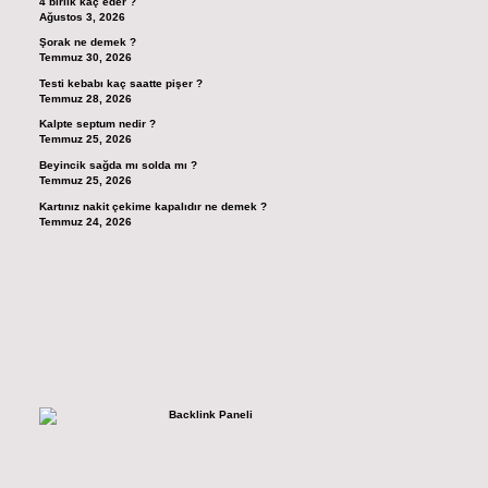
4 birlik kaç eder ?
Ağustos 3, 2026
Şorak ne demek ?
Temmuz 30, 2026
Testi kebabı kaç saatte pişer ?
Temmuz 28, 2026
Kalpte septum nedir ?
Temmuz 25, 2026
Beyincik sağda mı solda mı ?
Temmuz 25, 2026
Kartınız nakit çekime kapalıdır ne demek ?
Temmuz 24, 2026