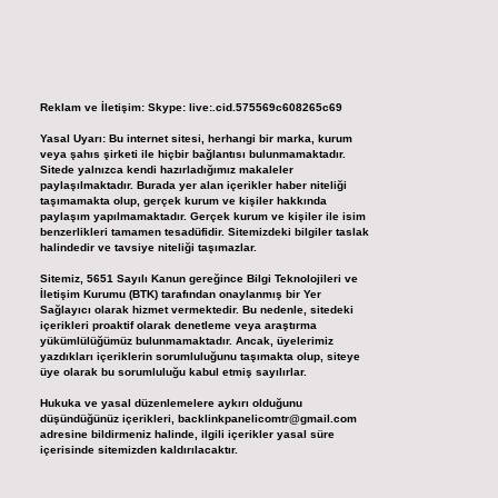
Reklam ve İletişim:
Skype: live:.cid.575569c608265c69
Yasal Uyarı:
Bu internet sitesi, herhangi bir marka, kurum
veya şahıs şirketi ile hiçbir bağlantısı bulunmamaktadır.
Sitede yalnızca kendi hazırladığımız makaleler
paylaşılmaktadır. Burada yer alan içerikler haber niteliği
taşımamakta olup, gerçek kurum ve kişiler hakkında
paylaşım yapılmamaktadır. Gerçek kurum ve kişiler ile isim
benzerlikleri tamamen tesadüfidir. Sitemizdeki bilgiler taslak
halindedir ve tavsiye niteliği taşımazlar.
Sitemiz, 5651 Sayılı Kanun gereğince Bilgi Teknolojileri ve
İletişim Kurumu (BTK) tarafından onaylanmış bir Yer
Sağlayıcı olarak hizmet vermektedir. Bu nedenle, sitedeki
içerikleri proaktif olarak denetleme veya araştırma
yükümlülüğümüz bulunmamaktadır. Ancak, üyelerimiz
yazdıkları içeriklerin sorumluluğunu taşımakta olup, siteye
üye olarak bu sorumluluğu kabul etmiş sayılırlar.
Hukuka ve yasal düzenlemelere aykırı olduğunu
düşündüğünüz içerikleri,
backlinkpanelicomtr@gmail.com
adresine bildirmeniz halinde, ilgili içerikler yasal süre
içerisinde sitemizden kaldırılacaktır.