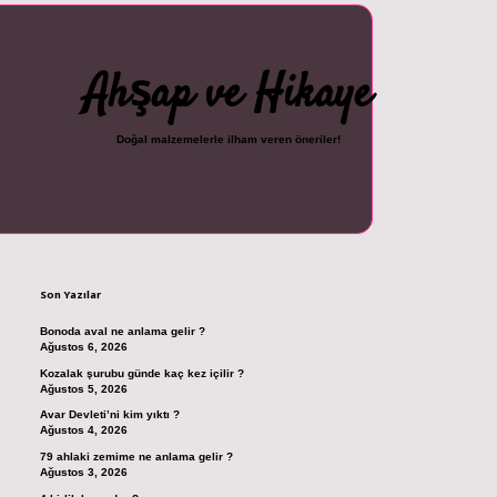
Ahşap ve Hikaye
Doğal malzemelerle ilham veren öneriler!
Sidebar
ncel giriş
ilbet casino
ilbet yeni giriş
Betexper giriş adresi
betexper.xyz
m e
Son Yazılar
Bonoda aval ne anlama gelir ?
Ağustos 6, 2026
Kozalak şurubu günde kaç kez içilir ?
Ağustos 5, 2026
Avar Devleti’ni kim yıktı ?
Ağustos 4, 2026
79 ahlaki zemime ne anlama gelir ?
Ağustos 3, 2026