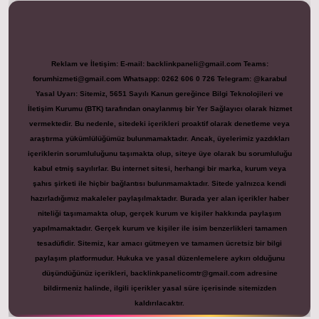
Reklam ve İletişim:
E-mail:
backlinkpaneli@gmail.com
Teams:
forumhizmeti@gmail.com
Whatsapp: 0262 606 0 726
Telegram: @karabul
Yasal Uyarı:
Sitemiz, 5651 Sayılı Kanun gereğince Bilgi Teknolojileri ve
İletişim Kurumu (BTK) tarafından onaylanmış bir Yer Sağlayıcı olarak hizmet
vermektedir. Bu nedenle, sitedeki içerikleri proaktif olarak denetleme veya
araştırma yükümlülüğümüz bulunmamaktadır. Ancak, üyelerimiz yazdıkları
içeriklerin sorumluluğunu taşımakta olup, siteye üye olarak bu sorumluluğu
kabul etmiş sayılırlar. Bu internet sitesi, herhangi bir marka, kurum veya
şahıs şirketi ile hiçbir bağlantısı bulunmamaktadır. Sitede yalnızca kendi
hazırladığımız makaleler paylaşılmaktadır. Burada yer alan içerikler haber
niteliği taşımamakta olup, gerçek kurum ve kişiler hakkında paylaşım
yapılmamaktadır. Gerçek kurum ve kişiler ile isim benzerlikleri tamamen
tesadüfidir. Sitemiz, kar amacı gütmeyen ve tamamen ücretsiz bir bilgi
paylaşım platformudur. Hukuka ve yasal düzenlemelere aykırı olduğunu
düşündüğünüz içerikleri,
backlinkpanelicomtr@gmail.com
adresine
bildirmeniz halinde, ilgili içerikler yasal süre içerisinde sitemizden
kaldırılacaktır.