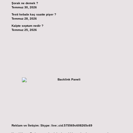
Şorak ne demek ?
Temmuz 30, 2026
Testi kebabı kaç saatte pişer ?
Temmuz 28, 2026
Kalpte septum nedir ?
Temmuz 25, 2026
Reklam ve İletişim:
Skype: live:.cid.575569c608265c69