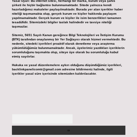
Yasal Uyarı:
Bu internet sitesi, herhangi bir marka, kurum veya şahıs
şirketi ile hiçbir bağlantısı bulunmamaktadır. Sitede yalnızca kendi
hazırladığımız makaleler paylaşılmaktadır. Burada yer alan içerikler haber
niteliği taşımamakta olup, gerçek kurum ve kişiler hakkında paylaşım
yapılmamaktadır. Gerçek kurum ve kişiler ile isim benzerlikleri tamamen
tesadüfidir. Sitemizdeki bilgiler taslak halindedir ve tavsiye niteliği
taşımazlar.
Sitemiz, 5651 Sayılı Kanun gereğince Bilgi Teknolojileri ve İletişim Kurumu
(BTK) tarafından onaylanmış bir Yer Sağlayıcı olarak hizmet vermektedir. Bu
nedenle, sitedeki içerikleri proaktif olarak denetleme veya araştırma
yükümlülüğümüz bulunmamaktadır. Ancak, üyelerimiz yazdıkları içeriklerin
sorumluluğunu taşımakta olup, siteye üye olarak bu sorumluluğu kabul
etmiş sayılırlar.
Hukuka ve yasal düzenlemelere aykırı olduğunu düşündüğünüz içerikleri,
backlinkpanelicomtr@gmail.com
adresine bildirmeniz halinde, ilgili
içerikler yasal süre içerisinde sitemizden kaldırılacaktır.
Arama