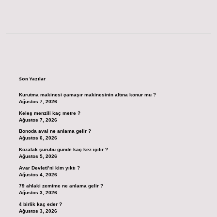
Sidebar
Son Yazılar
Kurutma makinesi çamaşır makinesinin altına konur mu ?
Ağustos 7, 2026
Keleş menzili kaç metre ?
Ağustos 7, 2026
Bonoda aval ne anlama gelir ?
Ağustos 6, 2026
Kozalak şurubu günde kaç kez içilir ?
Ağustos 5, 2026
Avar Devleti’ni kim yıktı ?
Ağustos 4, 2026
79 ahlaki zemime ne anlama gelir ?
Ağustos 3, 2026
4 birlik kaç eder ?
Ağustos 3, 2026