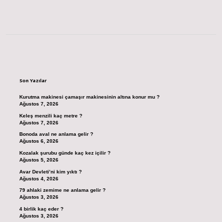
Sidebar
Son Yazılar
Kurutma makinesi çamaşır makinesinin altına konur mu ?
Ağustos 7, 2026
Keleş menzili kaç metre ?
Ağustos 7, 2026
Bonoda aval ne anlama gelir ?
Ağustos 6, 2026
Kozalak şurubu günde kaç kez içilir ?
Ağustos 5, 2026
Avar Devleti’ni kim yıktı ?
Ağustos 4, 2026
79 ahlaki zemime ne anlama gelir ?
Ağustos 3, 2026
4 birlik kaç eder ?
Ağustos 3, 2026