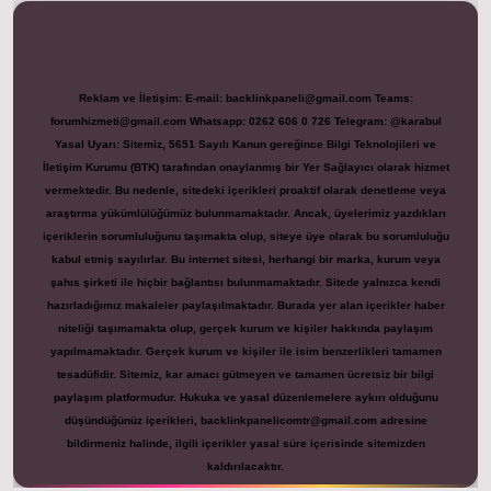
Reklam ve İletişim:
E-mail:
backlinkpaneli@gmail.com
Teams:
forumhizmeti@gmail.com
Whatsapp: 0262 606 0 726
Telegram: @karabul
Yasal Uyarı:
Sitemiz, 5651 Sayılı Kanun gereğince Bilgi Teknolojileri ve
İletişim Kurumu (BTK) tarafından onaylanmış bir Yer Sağlayıcı olarak hizmet
vermektedir. Bu nedenle, sitedeki içerikleri proaktif olarak denetleme veya
araştırma yükümlülüğümüz bulunmamaktadır. Ancak, üyelerimiz yazdıkları
içeriklerin sorumluluğunu taşımakta olup, siteye üye olarak bu sorumluluğu
kabul etmiş sayılırlar. Bu internet sitesi, herhangi bir marka, kurum veya
şahıs şirketi ile hiçbir bağlantısı bulunmamaktadır. Sitede yalnızca kendi
hazırladığımız makaleler paylaşılmaktadır. Burada yer alan içerikler haber
niteliği taşımamakta olup, gerçek kurum ve kişiler hakkında paylaşım
yapılmamaktadır. Gerçek kurum ve kişiler ile isim benzerlikleri tamamen
tesadüfidir. Sitemiz, kar amacı gütmeyen ve tamamen ücretsiz bir bilgi
paylaşım platformudur. Hukuka ve yasal düzenlemelere aykırı olduğunu
düşündüğünüz içerikleri,
backlinkpanelicomtr@gmail.com
adresine
bildirmeniz halinde, ilgili içerikler yasal süre içerisinde sitemizden
kaldırılacaktır.