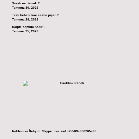
Şorak ne demek ?
Temmuz 30, 2026
Testi kebabı kaç saatte pişer ?
Temmuz 28, 2026
Kalpte septum nedir ?
Temmuz 25, 2026
Reklam ve İletişim:
Skype: live:.cid.575569c608265c69