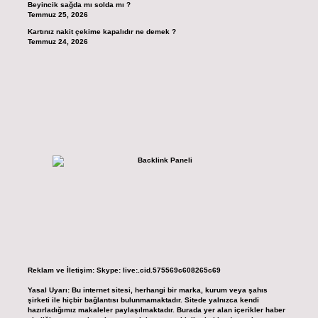
Beyincik sağda mı solda mı ?
Temmuz 25, 2026
Kartınız nakit çekime kapalıdır ne demek ?
Temmuz 24, 2026
Reklam ve İletişim:
Skype: live:.cid.575569c608265c69
Yasal Uyarı:
Bu internet sitesi, herhangi bir marka, kurum veya şahıs
şirketi ile hiçbir bağlantısı bulunmamaktadır. Sitede yalnızca kendi
hazırladığımız makaleler paylaşılmaktadır. Burada yer alan içerikler haber