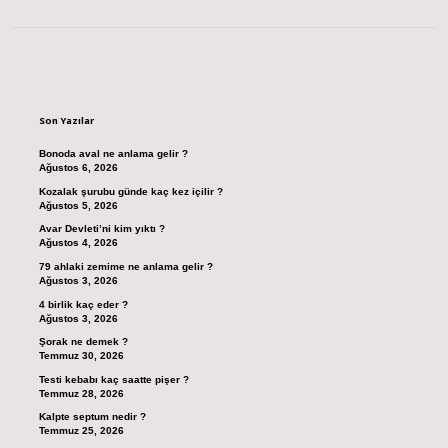
Sidebar
Son Yazılar
Bonoda aval ne anlama gelir ?
Ağustos 6, 2026
Kozalak şurubu günde kaç kez içilir ?
Ağustos 5, 2026
Avar Devleti’ni kim yıktı ?
Ağustos 4, 2026
79 ahlaki zemime ne anlama gelir ?
Ağustos 3, 2026
4 birlik kaç eder ?
Ağustos 3, 2026
Şorak ne demek ?
Temmuz 30, 2026
Testi kebabı kaç saatte pişer ?
Temmuz 28, 2026
Kalpte septum nedir ?
Temmuz 25, 2026