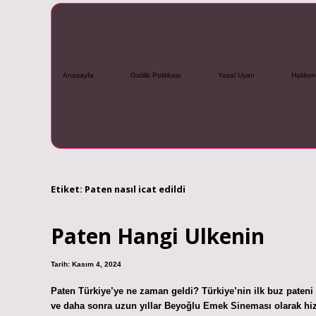
Anasayfa
Gizlilik Politikası
Yasal Uyarı
Hakkım
Etiket:
Paten nasıl icat edildi
Paten Hangi Ulkenin
Tarih: Kasım 4, 2024
Paten Türkiye’ye ne zaman geldi? Türkiye’nin ilk buz pateni 
ve daha sonra uzun yıllar Beyoğlu Emek Sineması olarak hizme