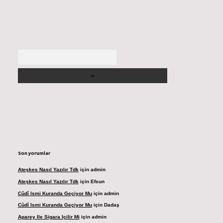
Arama
Son yorumlar
Ateşkes Nasıl Yazılır Tdk
için
admin
Ateşkes Nasıl Yazılır Tdk
için
Efsun
Cûdî Ismi Kuranda Geçiyor Mu
için
admin
Cûdî Ismi Kuranda Geçiyor Mu
için
Dadaş
Aparey Ile Sigara Içilir Mi
için
admin