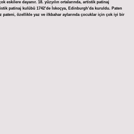
ok eskilere dayanır. 18. yüzyılın ortalarında, artistik patinaj
rtistik patinaj kulübü 1742’de İskoçya, Edinburgh’da kuruldu. Paten
pateni, özellikle yaz ve ilkbahar aylarında çocuklar için çok iyi bir