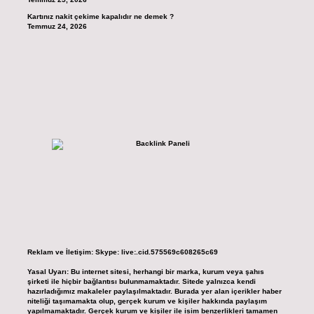
Kartınız nakit çekime kapalıdır ne demek ?
Temmuz 24, 2026
Reklam ve İletişim:
Skype: live:.cid.575569c608265c69
Yasal Uyarı:
Bu internet sitesi, herhangi bir marka, kurum veya şahıs
şirketi ile hiçbir bağlantısı bulunmamaktadır. Sitede yalnızca kendi
hazırladığımız makaleler paylaşılmaktadır. Burada yer alan içerikler haber
niteliği taşımamakta olup, gerçek kurum ve kişiler hakkında paylaşım
yapılmamaktadır. Gerçek kurum ve kişiler ile isim benzerlikleri tamamen