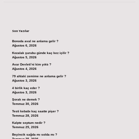
Sidebar
Son Yazılar
Bonoda aval ne anlama gelir ?
Ağustos 6, 2026
Kozalak şurubu günde kaç kez içilir ?
Ağustos 5, 2026
Avar Devleti’ni kim yıktı ?
Ağustos 4, 2026
79 ahlaki zemime ne anlama gelir ?
Ağustos 3, 2026
4 birlik kaç eder ?
Ağustos 3, 2026
Şorak ne demek ?
Temmuz 30, 2026
Testi kebabı kaç saatte pişer ?
Temmuz 28, 2026
Kalpte septum nedir ?
Temmuz 25, 2026
Beyincik sağda mı solda mı ?
Temmuz 25, 2026