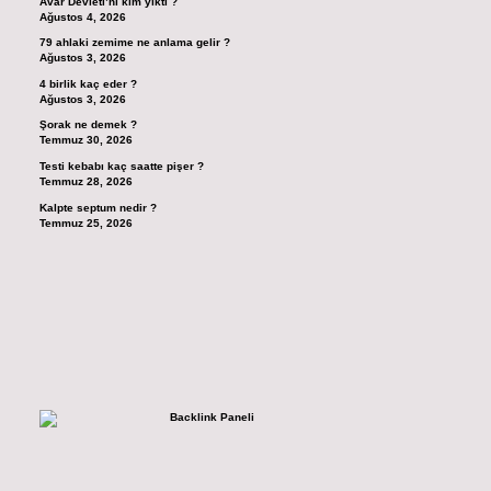
Avar Devleti’ni kim yıktı ?
Ağustos 4, 2026
79 ahlaki zemime ne anlama gelir ?
Ağustos 3, 2026
4 birlik kaç eder ?
Ağustos 3, 2026
Şorak ne demek ?
Temmuz 30, 2026
Testi kebabı kaç saatte pişer ?
Temmuz 28, 2026
Kalpte septum nedir ?
Temmuz 25, 2026