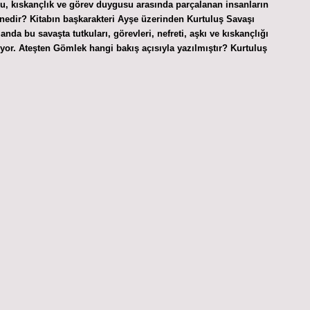
ku, kıskançlık ve görev duygusu arasında parçalanan insanların
ı nedir? Kitabın başkarakteri Ayşe üzerinden Kurtuluş Savaşı
da bu savaşta tutkuları, görevleri, nefreti, aşkı ve kıskançlığı
ıyor. Ateşten Gömlek hangi bakış açısıyla yazılmıştır? Kurtuluş