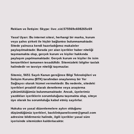
Reklam ve İletişim:
Skype: live:.cid.575569c608265c69
Yasal Uyarı:
Bu internet sitesi, herhangi bir marka, kurum
veya şahıs şirketi ile hiçbir bağlantısı bulunmamaktadır.
Sitede yalnızca kendi hazırladığımız makaleler
paylaşılmaktadır. Burada yer alan içerikler haber niteliği
taşımamakta olup, gerçek kurum ve kişiler hakkında
paylaşım yapılmamaktadır. Gerçek kurum ve kişiler ile isim
benzerlikleri tamamen tesadüfidir. Sitemizdeki bilgiler taslak
halindedir ve tavsiye niteliği taşımazlar.
Sitemiz, 5651 Sayılı Kanun gereğince Bilgi Teknolojileri ve
İletişim Kurumu (BTK) tarafından onaylanmış bir Yer
Sağlayıcı olarak hizmet vermektedir. Bu nedenle, sitedeki
içerikleri proaktif olarak denetleme veya araştırma
yükümlülüğümüz bulunmamaktadır. Ancak, üyelerimiz
yazdıkları içeriklerin sorumluluğunu taşımakta olup, siteye
üye olarak bu sorumluluğu kabul etmiş sayılırlar.
Hukuka ve yasal düzenlemelere aykırı olduğunu
düşündüğünüz içerikleri,
backlinkpanelicomtr@gmail.com
adresine bildirmeniz halinde, ilgili içerikler yasal süre
içerisinde sitemizden kaldırılacaktır.