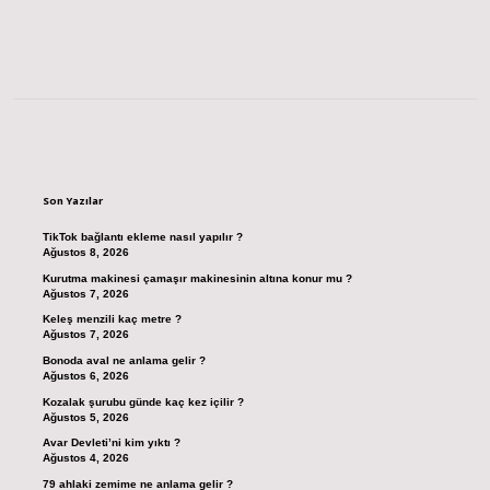
Sidebar
Son Yazılar
TikTok bağlantı ekleme nasıl yapılır ?
Ağustos 8, 2026
Kurutma makinesi çamaşır makinesinin altına konur mu ?
Ağustos 7, 2026
Keleş menzili kaç metre ?
Ağustos 7, 2026
Bonoda aval ne anlama gelir ?
Ağustos 6, 2026
Kozalak şurubu günde kaç kez içilir ?
Ağustos 5, 2026
Avar Devleti’ni kim yıktı ?
Ağustos 4, 2026
79 ahlaki zemime ne anlama gelir ?