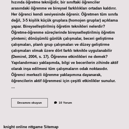
hızında öğretme tekniğidir, bir sınıftaki öğrenciler
arasındaki öğrenme ve bireysel farklılıkları ortadan kaldırır.
Her öğrenci kendi seviyesinde öğrenir. Öğretmen tüm sınıfa
değil, 3-5 kişilik küçük gruplara (homojen gruplar) açıklama
yapar. Bireyselleştirilmiş öğretim teknikleri nelerdir?
Öğretme-öğrenme süreçlerinde bireyselleştirilmiş öğretim
yöntemi; dönüşümlü günlük çalışmalar, beceri geliştirme
çalışmaları, planlı grup çalışmaları ve düzey geliştirme
çalışmaları olmak üzere dört farklı teknikle uygulanabilir
(Demirel, 2004, s. 17). Öğrenme etkinlikleri ne demek?
Yapılandırmacı yaklaşımda, bilgi ve becerilerin zihinde aktif
olarak inşa edilmesi tüm çalışmaların odak noktasıdır.
Öğrenci merkezli öğrenme yaklaşımına dayanarak,
öğrencilerin aktif öğrenmesi için çeşitli etkinlikler sunulur.
…
Bireysel
Devamını okuyun
10 Yorum
Öğrenme
Etkinlikleri
Nedir
knight online
nttgame
Sitemap