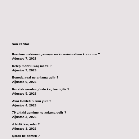
Sidebar
Son Yazılar
Kurutma makinesi çamaşır makinesinin altına konur mu ?
Ağustos 7, 2026
Keleş menzili kaç metre ?
Ağustos 7, 2026
Bonoda aval ne anlama gelir ?
Ağustos 6, 2026
Kozalak şurubu günde kaç kez içilir ?
Ağustos 5, 2026
Avar Devleti’ni kim yıktı ?
Ağustos 4, 2026
79 ahlaki zemime ne anlama gelir ?
Ağustos 3, 2026
4 birlik kaç eder ?
Ağustos 3, 2026
Şorak ne demek ?