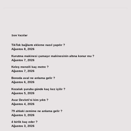
Sidebar
Son Yazılar
TikTok bağlantı ekleme nasıl yapılır ?
Ağustos 8, 2026
Kurutma makinesi çamaşır makinesinin altına konur mu ?
Ağustos 7, 2026
Keleş menzili kaç metre ?
Ağustos 7, 2026
Bonoda aval ne anlama gelir ?
Ağustos 6, 2026
Kozalak şurubu günde kaç kez içilir ?
Ağustos 5, 2026
Avar Devleti’ni kim yıktı ?
Ağustos 4, 2026
79 ahlaki zemime ne anlama gelir ?
Ağustos 3, 2026
4 birlik kaç eder ?
Ağustos 3, 2026