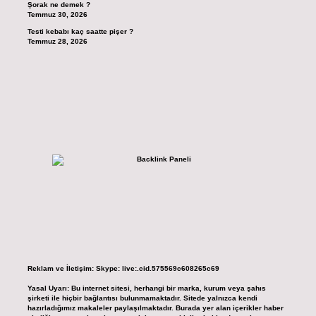
Şorak ne demek ?
Temmuz 30, 2026
Testi kebabı kaç saatte pişer ?
Temmuz 28, 2026
Reklam ve İletişim:
Skype: live:.cid.575569c608265c69
Yasal Uyarı:
Bu internet sitesi, herhangi bir marka, kurum veya şahıs
şirketi ile hiçbir bağlantısı bulunmamaktadır. Sitede yalnızca kendi
hazırladığımız makaleler paylaşılmaktadır. Burada yer alan içerikler haber