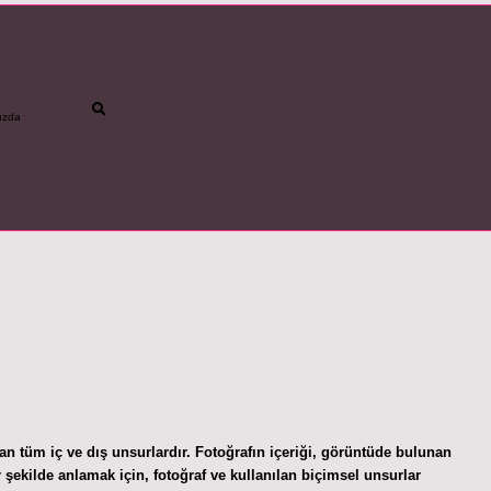
ızda
betci
vdcasino gün
ran tüm iç ve dış unsurlardır. Fotoğrafın içeriği, görüntüde bulunan
r şekilde anlamak için, fotoğraf ve kullanılan biçimsel unsurlar