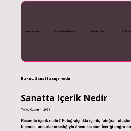
Anasayfa
Gizlilik Politikası
Yasal Uyarı
Hakkım
Etiket:
Sanatta suje nedir
Sanatta Içerik Nedir
Tarih: Kasım 4, 2024
Resimde içerik nedir? Fotoğrafçılıkta içerik, fotoğrafı oluştu
biçimsel unsurlar aracılığıyla önem kazanır. İçeriği doğru bi