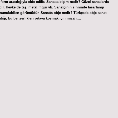
, form aracılığıyla elde edilir. Sanatta biçim nedir? Güzel sanatlarda
dir. Heykelde taş, metal, figür vb. Sanatçının zihninde tasarlanıp
ak sunulabilen görüntüdür. Sanatta obje nedir? Türkçede obje sanatı
atiği, bu benzerlikleri ortaya koymak için mizah,…