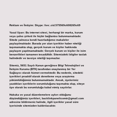
Reklam ve İletişim:
Skype: live:.cid.575569c608265c69
Yasal Uyarı:
Bu internet sitesi, herhangi bir marka, kurum
veya şahıs şirketi ile hiçbir bağlantısı bulunmamaktadır.
Sitede yalnızca kendi hazırladığımız makaleler
paylaşılmaktadır. Burada yer alan içerikler haber niteliği
taşımamakta olup, gerçek kurum ve kişiler hakkında
paylaşım yapılmamaktadır. Gerçek kurum ve kişiler ile isim
benzerlikleri tamamen tesadüfidir. Sitemizdeki bilgiler taslak
halindedir ve tavsiye niteliği taşımazlar.
Sitemiz, 5651 Sayılı Kanun gereğince Bilgi Teknolojileri ve
İletişim Kurumu (BTK) tarafından onaylanmış bir Yer
Sağlayıcı olarak hizmet vermektedir. Bu nedenle, sitedeki
içerikleri proaktif olarak denetleme veya araştırma
yükümlülüğümüz bulunmamaktadır. Ancak, üyelerimiz
yazdıkları içeriklerin sorumluluğunu taşımakta olup, siteye
üye olarak bu sorumluluğu kabul etmiş sayılırlar.
Hukuka ve yasal düzenlemelere aykırı olduğunu
düşündüğünüz içerikleri,
backlinkpanelicomtr@gmail.com
adresine bildirmeniz halinde, ilgili içerikler yasal süre
içerisinde sitemizden kaldırılacaktır.