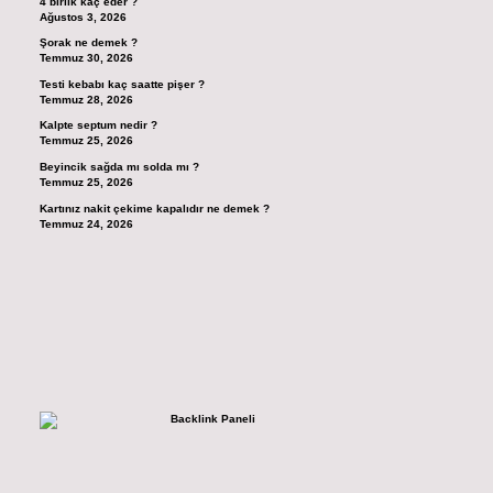
4 birlik kaç eder ?
Ağustos 3, 2026
Şorak ne demek ?
Temmuz 30, 2026
Testi kebabı kaç saatte pişer ?
Temmuz 28, 2026
Kalpte septum nedir ?
Temmuz 25, 2026
Beyincik sağda mı solda mı ?
Temmuz 25, 2026
Kartınız nakit çekime kapalıdır ne demek ?
Temmuz 24, 2026