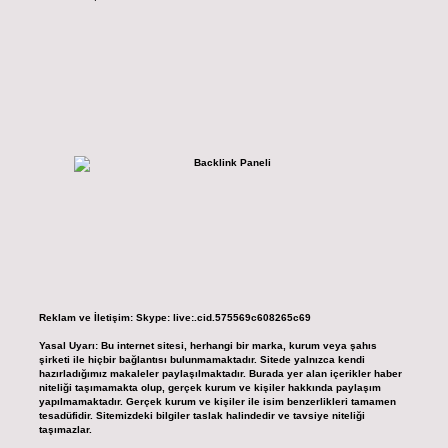
Reklam ve İletişim:
Skype: live:.cid.575569c608265c69
Yasal Uyarı:
Bu internet sitesi, herhangi bir marka, kurum veya şahıs
şirketi ile hiçbir bağlantısı bulunmamaktadır. Sitede yalnızca kendi
hazırladığımız makaleler paylaşılmaktadır. Burada yer alan içerikler haber
niteliği taşımamakta olup, gerçek kurum ve kişiler hakkında paylaşım
yapılmamaktadır. Gerçek kurum ve kişiler ile isim benzerlikleri tamamen
tesadüfidir. Sitemizdeki bilgiler taslak halindedir ve tavsiye niteliği
taşımazlar.