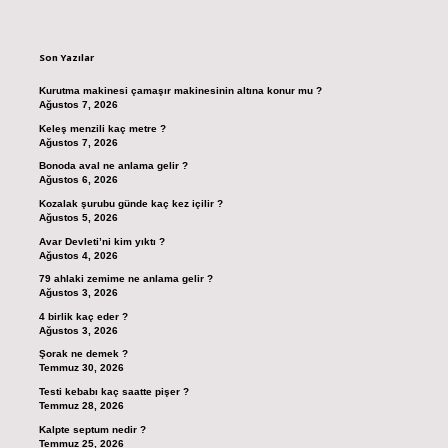
Sidebar
Son Yazılar
Kurutma makinesi çamaşır makinesinin altına konur mu ?
Ağustos 7, 2026
Keleş menzili kaç metre ?
Ağustos 7, 2026
Bonoda aval ne anlama gelir ?
Ağustos 6, 2026
Kozalak şurubu günde kaç kez içilir ?
Ağustos 5, 2026
Avar Devleti’ni kim yıktı ?
Ağustos 4, 2026
79 ahlaki zemime ne anlama gelir ?
Ağustos 3, 2026
4 birlik kaç eder ?
Ağustos 3, 2026
Şorak ne demek ?
Temmuz 30, 2026
Testi kebabı kaç saatte pişer ?
Temmuz 28, 2026
Kalpte septum nedir ?
Temmuz 25, 2026