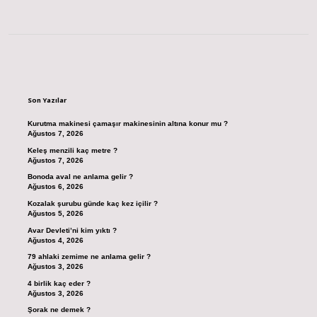
Sidebar
Son Yazılar
Kurutma makinesi çamaşır makinesinin altına konur mu ?
Ağustos 7, 2026
Keleş menzili kaç metre ?
Ağustos 7, 2026
Bonoda aval ne anlama gelir ?
Ağustos 6, 2026
Kozalak şurubu günde kaç kez içilir ?
Ağustos 5, 2026
Avar Devleti’ni kim yıktı ?
Ağustos 4, 2026
79 ahlaki zemime ne anlama gelir ?
Ağustos 3, 2026
4 birlik kaç eder ?
Ağustos 3, 2026
Şorak ne demek ?