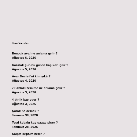
Sidebar
Son Yazılar
Bonoda aval ne anlama gelir ?
Ağustos 6, 2026
Kozalak şurubu günde kaç kez içilir ?
Ağustos 5, 2026
Avar Devleti’ni kim yıktı ?
Ağustos 4, 2026
79 ahlaki zemime ne anlama gelir ?
Ağustos 3, 2026
4 birlik kaç eder ?
Ağustos 3, 2026
Şorak ne demek ?
Temmuz 30, 2026
Testi kebabı kaç saatte pişer ?
Temmuz 28, 2026
Kalpte septum nedir ?