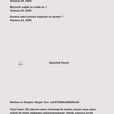
Temmuz 25, 2026
Beyincik sağda mı solda mı ?
Temmuz 25, 2026
Kartınız nakit çekime kapalıdır ne demek ?
Temmuz 24, 2026
Reklam ve İletişim:
Skype: live:.cid.575569c608265c69
Yasal Uyarı:
Bu internet sitesi, herhangi bir marka, kurum veya şahıs
şirketi ile hiçbir bağlantısı bulunmamaktadır. Sitede yalnızca kendi