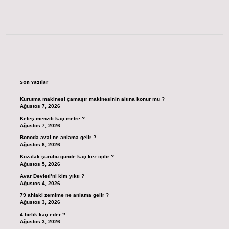
Sidebar
Son Yazılar
Kurutma makinesi çamaşır makinesinin altına konur mu ?
Ağustos 7, 2026
Keleş menzili kaç metre ?
Ağustos 7, 2026
Bonoda aval ne anlama gelir ?
Ağustos 6, 2026
Kozalak şurubu günde kaç kez içilir ?
Ağustos 5, 2026
Avar Devleti’ni kim yıktı ?
Ağustos 4, 2026
79 ahlaki zemime ne anlama gelir ?
Ağustos 3, 2026
4 birlik kaç eder ?
Ağustos 3, 2026