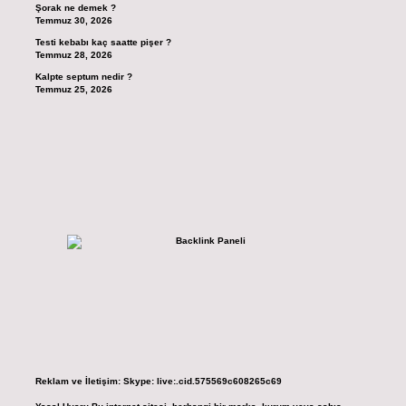
Şorak ne demek ?
Temmuz 30, 2026
Testi kebabı kaç saatte pişer ?
Temmuz 28, 2026
Kalpte septum nedir ?
Temmuz 25, 2026
Reklam ve İletişim:
Skype: live:.cid.575569c608265c69