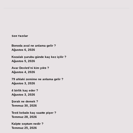
Sidebar
Son Yazılar
Bonoda aval ne anlama gelir ?
Ağustos 6, 2026
Kozalak şurubu günde kaç kez içilir ?
Ağustos 5, 2026
Avar Devleti’ni kim yıktı ?
Ağustos 4, 2026
79 ahlaki zemime ne anlama gelir ?
Ağustos 3, 2026
4 birlik kaç eder ?
Ağustos 3, 2026
Şorak ne demek ?
Temmuz 30, 2026
Testi kebabı kaç saatte pişer ?
Temmuz 28, 2026
Kalpte septum nedir ?
Temmuz 25, 2026