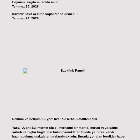
Beyincik sağda mı solda mı ?
Temmuz 25, 2026
Kartınız nakit çekime kapalıdır ne demek ?
Temmuz 24, 2026
Reklam ve İletişim:
Skype: live:.cid.575569c608265c69
Yasal Uyarı:
Bu internet sitesi, herhangi bir marka, kurum veya şahıs
şirketi ile hiçbir bağlantısı bulunmamaktadır. Sitede yalnızca kendi
hazırladığımız makaleler paylaşılmaktadır. Burada yer alan içerikler haber