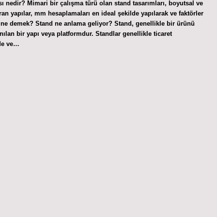
 nedir? Mimari bir çalışma türü olan stand tasarımları, boyutsal ve
an yapılar, mm hesaplamaları en ideal şekilde yapılarak ve faktörler
ak ne demek? Stand ne anlama geliyor? Stand, genellikle bir ürünü
ılan bir yapı veya platformdur. Standlar genellikle ticaret
rde ve…