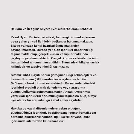
Reklam ve İletişim:
Skype: live:.cid.575569c608265c69
Yasal Uyarı:
Bu internet sitesi, herhangi bir marka, kurum
veya şahıs şirketi ile hiçbir bağlantısı bulunmamaktadır.
Sitede yalnızca kendi hazırladığımız makaleler
paylaşılmaktadır. Burada yer alan içerikler haber niteliği
taşımamakta olup, gerçek kurum ve kişiler hakkında
paylaşım yapılmamaktadır. Gerçek kurum ve kişiler ile isim
benzerlikleri tamamen tesadüfidir. Sitemizdeki bilgiler taslak
halindedir ve tavsiye niteliği taşımazlar.
Sitemiz, 5651 Sayılı Kanun gereğince Bilgi Teknolojileri ve
İletişim Kurumu (BTK) tarafından onaylanmış bir Yer
Sağlayıcı olarak hizmet vermektedir. Bu nedenle, sitedeki
içerikleri proaktif olarak denetleme veya araştırma
yükümlülüğümüz bulunmamaktadır. Ancak, üyelerimiz
yazdıkları içeriklerin sorumluluğunu taşımakta olup, siteye
üye olarak bu sorumluluğu kabul etmiş sayılırlar.
Hukuka ve yasal düzenlemelere aykırı olduğunu
düşündüğünüz içerikleri,
backlinkpanelicomtr@gmail.com
adresine bildirmeniz halinde, ilgili içerikler yasal süre
içerisinde sitemizden kaldırılacaktır.