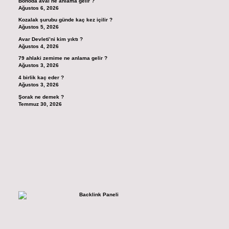
Bonoda aval ne anlama gelir ?
Ağustos 6, 2026
Kozalak şurubu günde kaç kez içilir ?
Ağustos 5, 2026
Avar Devleti’ni kim yıktı ?
Ağustos 4, 2026
79 ahlaki zemime ne anlama gelir ?
Ağustos 3, 2026
4 birlik kaç eder ?
Ağustos 3, 2026
Şorak ne demek ?
Temmuz 30, 2026