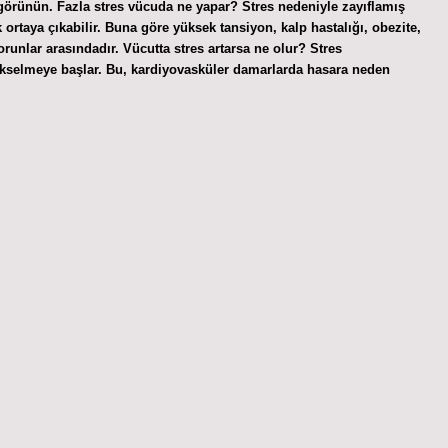
örünün. Fazla stres vücuda ne yapar? Stres nedeniyle zayıflamış
 ortaya çıkabilir. Buna göre yüksek tansiyon, kalp hastalığı, obezite,
runlar arasındadır. Vücutta stres artarsa ne olur? Stres
ükselmeye başlar. Bu, kardiyovasküler damarlarda hasara neden