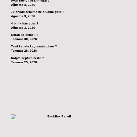
Avar Devleti’ni kim yıktı ?
Ağustos 4, 2026
79 ahlaki zemime ne anlama gelir ?
Ağustos 3, 2026
4 birlik kaç eder ?
Ağustos 3, 2026
Şorak ne demek ?
Temmuz 30, 2026
Testi kebabı kaç saatte pişer ?
Temmuz 28, 2026
Kalpte septum nedir ?
Temmuz 25, 2026