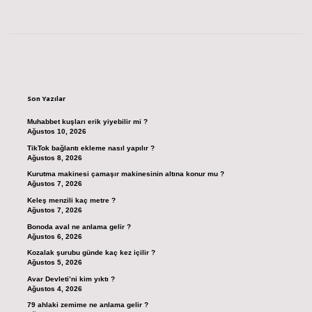
Sidebar
Son Yazılar
Muhabbet kuşları erik yiyebilir mi ?
Ağustos 10, 2026
TikTok bağlantı ekleme nasıl yapılır ?
Ağustos 8, 2026
Kurutma makinesi çamaşır makinesinin altına konur mu ?
Ağustos 7, 2026
Keleş menzili kaç metre ?
Ağustos 7, 2026
Bonoda aval ne anlama gelir ?
Ağustos 6, 2026
Kozalak şurubu günde kaç kez içilir ?
Ağustos 5, 2026
Avar Devleti’ni kim yıktı ?
Ağustos 4, 2026
79 ahlaki zemime ne anlama gelir ?