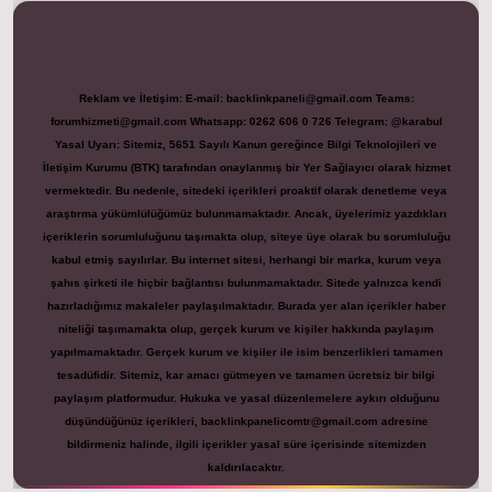
Reklam ve İletişim:
E-mail:
backlinkpaneli@gmail.com
Teams:
forumhizmeti@gmail.com
Whatsapp: 0262 606 0 726
Telegram: @karabul
Yasal Uyarı:
Sitemiz, 5651 Sayılı Kanun gereğince Bilgi Teknolojileri ve
İletişim Kurumu (BTK) tarafından onaylanmış bir Yer Sağlayıcı olarak hizmet
vermektedir. Bu nedenle, sitedeki içerikleri proaktif olarak denetleme veya
araştırma yükümlülüğümüz bulunmamaktadır. Ancak, üyelerimiz yazdıkları
içeriklerin sorumluluğunu taşımakta olup, siteye üye olarak bu sorumluluğu
kabul etmiş sayılırlar. Bu internet sitesi, herhangi bir marka, kurum veya
şahıs şirketi ile hiçbir bağlantısı bulunmamaktadır. Sitede yalnızca kendi
hazırladığımız makaleler paylaşılmaktadır. Burada yer alan içerikler haber
niteliği taşımamakta olup, gerçek kurum ve kişiler hakkında paylaşım
yapılmamaktadır. Gerçek kurum ve kişiler ile isim benzerlikleri tamamen
tesadüfidir. Sitemiz, kar amacı gütmeyen ve tamamen ücretsiz bir bilgi
paylaşım platformudur. Hukuka ve yasal düzenlemelere aykırı olduğunu
düşündüğünüz içerikleri,
backlinkpanelicomtr@gmail.com
adresine
bildirmeniz halinde, ilgili içerikler yasal süre içerisinde sitemizden
kaldırılacaktır.