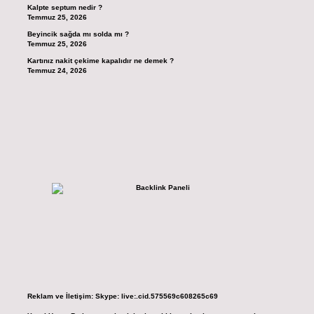
Kalpte septum nedir ?
Temmuz 25, 2026
Beyincik sağda mı solda mı ?
Temmuz 25, 2026
Kartınız nakit çekime kapalıdır ne demek ?
Temmuz 24, 2026
Reklam ve İletişim:
Skype: live:.cid.575569c608265c69