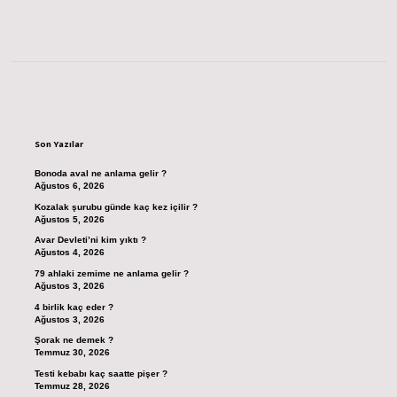
Sidebar
Son Yazılar
Bonoda aval ne anlama gelir ?
Ağustos 6, 2026
Kozalak şurubu günde kaç kez içilir ?
Ağustos 5, 2026
Avar Devleti’ni kim yıktı ?
Ağustos 4, 2026
79 ahlaki zemime ne anlama gelir ?
Ağustos 3, 2026
4 birlik kaç eder ?
Ağustos 3, 2026
Şorak ne demek ?
Temmuz 30, 2026
Testi kebabı kaç saatte pişer ?
Temmuz 28, 2026