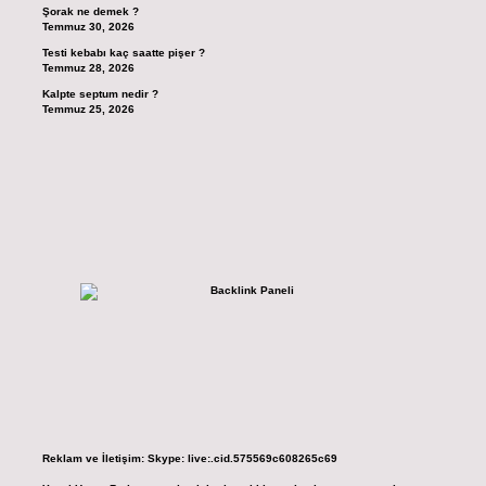
Şorak ne demek ?
Temmuz 30, 2026
Testi kebabı kaç saatte pişer ?
Temmuz 28, 2026
Kalpte septum nedir ?
Temmuz 25, 2026
Reklam ve İletişim:
Skype: live:.cid.575569c608265c69