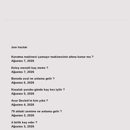
Sidebar
Son Yazılar
Kurutma makinesi çamaşır makinesinin altına konur mu ?
Ağustos 7, 2026
Keleş menzili kaç metre ?
Ağustos 7, 2026
Bonoda aval ne anlama gelir ?
Ağustos 6, 2026
Kozalak şurubu günde kaç kez içilir ?
Ağustos 5, 2026
Avar Devleti’ni kim yıktı ?
Ağustos 4, 2026
79 ahlaki zemime ne anlama gelir ?
Ağustos 3, 2026
4 birlik kaç eder ?
Ağustos 3, 2026