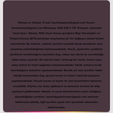
Reklam ve İletişim:
E-mail:
backlinkpaneli@gmail.com
Teams:
forumhizmeti@gmail.com
Whatsapp: 0262 606 0 726
Telegram: @karabul
Yasal Uyarı:
Sitemiz, 5651 Sayılı Kanun gereğince Bilgi Teknolojileri ve
İletişim Kurumu (BTK) tarafından onaylanmış bir Yer Sağlayıcı olarak hizmet
vermektedir. Bu nedenle, sitedeki içerikleri proaktif olarak denetleme veya
araştırma yükümlülüğümüz bulunmamaktadır. Ancak, üyelerimiz yazdıkları
içeriklerin sorumluluğunu taşımakta olup, siteye üye olarak bu sorumluluğu
kabul etmiş sayılırlar. Bu internet sitesi, herhangi bir marka, kurum veya
şahıs şirketi ile hiçbir bağlantısı bulunmamaktadır. Sitede yalnızca kendi
hazırladığımız makaleler paylaşılmaktadır. Burada yer alan içerikler haber
niteliği taşımamakta olup, gerçek kurum ve kişiler hakkında paylaşım
yapılmamaktadır. Gerçek kurum ve kişiler ile isim benzerlikleri tamamen
tesadüfidir. Sitemiz, kar amacı gütmeyen ve tamamen ücretsiz bir bilgi
paylaşım platformudur. Hukuka ve yasal düzenlemelere aykırı olduğunu
düşündüğünüz içerikleri,
backlinkpanelicomtr@gmail.com
adresine
bildirmeniz halinde, ilgili içerikler yasal süre içerisinde sitemizden
kaldırılacaktır.