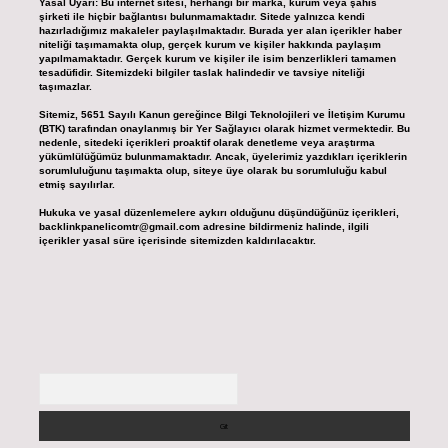
Yasal Uyarı:
Bu internet sitesi, herhangi bir marka, kurum veya şahıs
şirketi ile hiçbir bağlantısı bulunmamaktadır. Sitede yalnızca kendi
hazırladığımız makaleler paylaşılmaktadır. Burada yer alan içerikler haber
niteliği taşımamakta olup, gerçek kurum ve kişiler hakkında paylaşım
yapılmamaktadır. Gerçek kurum ve kişiler ile isim benzerlikleri tamamen
tesadüfidir. Sitemizdeki bilgiler taslak halindedir ve tavsiye niteliği
taşımazlar.
Sitemiz, 5651 Sayılı Kanun gereğince Bilgi Teknolojileri ve İletişim Kurumu
(BTK) tarafından onaylanmış bir Yer Sağlayıcı olarak hizmet vermektedir. Bu
nedenle, sitedeki içerikleri proaktif olarak denetleme veya araştırma
yükümlülüğümüz bulunmamaktadır. Ancak, üyelerimiz yazdıkları içeriklerin
sorumluluğunu taşımakta olup, siteye üye olarak bu sorumluluğu kabul
etmiş sayılırlar.
Hukuka ve yasal düzenlemelere aykırı olduğunu düşündüğünüz içerikleri,
backlinkpanelicomtr@gmail.com
adresine bildirmeniz halinde, ilgili
içerikler yasal süre içerisinde sitemizden kaldırılacaktır.
Arama