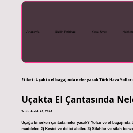
Anasayfa
Gizlilik Politikası
Yasal Uyarı
Hakkım
Etiket:
Uçakta el bagajında neler yasak Türk Hava Yolları
Uçakta El Çantasında Nel
Tarih: Aralık 24, 2024
Uçağa binerken çantada neler yasak? Yolcu ve el bagajında ​​
maddeler. 2) Kesici ve delici aletler. 3) Silahlar ve silah benz