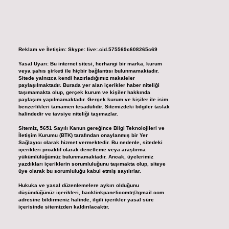
Reklam ve İletişim:
Skype: live:.cid.575569c608265c69
Yasal Uyarı:
Bu internet sitesi, herhangi bir marka, kurum
veya şahıs şirketi ile hiçbir bağlantısı bulunmamaktadır.
Sitede yalnızca kendi hazırladığımız makaleler
paylaşılmaktadır. Burada yer alan içerikler haber niteliği
taşımamakta olup, gerçek kurum ve kişiler hakkında
paylaşım yapılmamaktadır. Gerçek kurum ve kişiler ile isim
benzerlikleri tamamen tesadüfidir. Sitemizdeki bilgiler taslak
halindedir ve tavsiye niteliği taşımazlar.
Sitemiz, 5651 Sayılı Kanun gereğince Bilgi Teknolojileri ve
İletişim Kurumu (BTK) tarafından onaylanmış bir Yer
Sağlayıcı olarak hizmet vermektedir. Bu nedenle, sitedeki
içerikleri proaktif olarak denetleme veya araştırma
yükümlülüğümüz bulunmamaktadır. Ancak, üyelerimiz
yazdıkları içeriklerin sorumluluğunu taşımakta olup, siteye
üye olarak bu sorumluluğu kabul etmiş sayılırlar.
Hukuka ve yasal düzenlemelere aykırı olduğunu
düşündüğünüz içerikleri,
backlinkpanelicomtr@gmail.com
adresine bildirmeniz halinde, ilgili içerikler yasal süre
içerisinde sitemizden kaldırılacaktır.