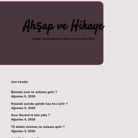
Ahşap ve Hikaye
Doğal malzemelerle ilham veren öneriler!
Sidebar
ncel giriş
ilbet casino
ilbet yeni giriş
Betexper giriş adresi
betexper.xyz
m e
Son Yazılar
Bonoda aval ne anlama gelir ?
Ağustos 6, 2026
Kozalak şurubu günde kaç kez içilir ?
Ağustos 5, 2026
Avar Devleti’ni kim yıktı ?
Ağustos 4, 2026
79 ahlaki zemime ne anlama gelir ?
Ağustos 3, 2026