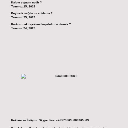
Kalpte septum nedir ?
Temmuz 25, 2026
Beyincik sağda mı solda mı ?
Temmuz 25, 2026
Kartınız nakit çekime kapalıdır ne demek ?
Temmuz 24, 2026
Reklam ve İletişim:
Skype: live:.cid.575569c608265c69