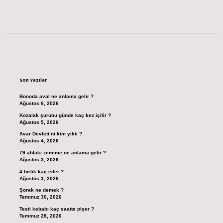
Sidebar
Son Yazılar
Bonoda aval ne anlama gelir ?
Ağustos 6, 2026
Kozalak şurubu günde kaç kez içilir ?
Ağustos 5, 2026
Avar Devleti’ni kim yıktı ?
Ağustos 4, 2026
79 ahlaki zemime ne anlama gelir ?
Ağustos 3, 2026
4 birlik kaç eder ?
Ağustos 3, 2026
Şorak ne demek ?
Temmuz 30, 2026
Testi kebabı kaç saatte pişer ?
Temmuz 28, 2026