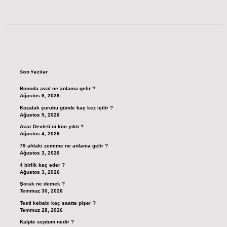
Sidebar
Son Yazılar
Bonoda aval ne anlama gelir ?
Ağustos 6, 2026
Kozalak şurubu günde kaç kez içilir ?
Ağustos 5, 2026
Avar Devleti’ni kim yıktı ?
Ağustos 4, 2026
79 ahlaki zemime ne anlama gelir ?
Ağustos 3, 2026
4 birlik kaç eder ?
Ağustos 3, 2026
Şorak ne demek ?
Temmuz 30, 2026
Testi kebabı kaç saatte pişer ?
Temmuz 28, 2026
Kalpte septum nedir ?