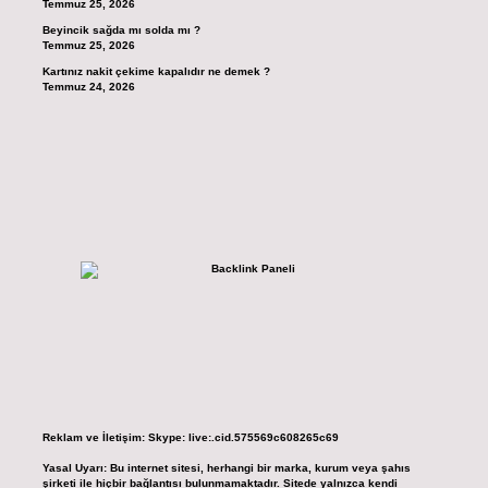
Temmuz 25, 2026
Beyincik sağda mı solda mı ?
Temmuz 25, 2026
Kartınız nakit çekime kapalıdır ne demek ?
Temmuz 24, 2026
Reklam ve İletişim:
Skype: live:.cid.575569c608265c69
Yasal Uyarı:
Bu internet sitesi, herhangi bir marka, kurum veya şahıs
şirketi ile hiçbir bağlantısı bulunmamaktadır. Sitede yalnızca kendi