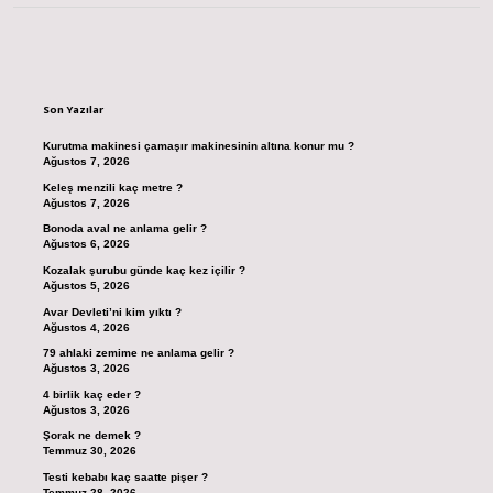
Sidebar
Son Yazılar
Kurutma makinesi çamaşır makinesinin altına konur mu ?
Ağustos 7, 2026
Keleş menzili kaç metre ?
Ağustos 7, 2026
Bonoda aval ne anlama gelir ?
Ağustos 6, 2026
Kozalak şurubu günde kaç kez içilir ?
Ağustos 5, 2026
Avar Devleti’ni kim yıktı ?
Ağustos 4, 2026
79 ahlaki zemime ne anlama gelir ?
Ağustos 3, 2026
4 birlik kaç eder ?
Ağustos 3, 2026
Şorak ne demek ?
Temmuz 30, 2026
Testi kebabı kaç saatte pişer ?
Temmuz 28, 2026