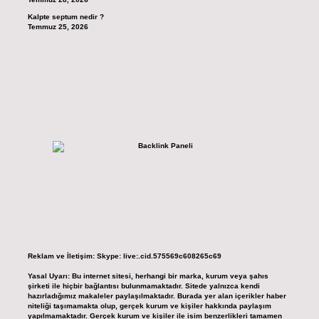
Kalpte septum nedir ?
Temmuz 25, 2026
Reklam ve İletişim:
Skype: live:.cid.575569c608265c69
Yasal Uyarı:
Bu internet sitesi, herhangi bir marka, kurum veya şahıs
şirketi ile hiçbir bağlantısı bulunmamaktadır. Sitede yalnızca kendi
hazırladığımız makaleler paylaşılmaktadır. Burada yer alan içerikler haber
niteliği taşımamakta olup, gerçek kurum ve kişiler hakkında paylaşım
yapılmamaktadır. Gerçek kurum ve kişiler ile isim benzerlikleri tamamen