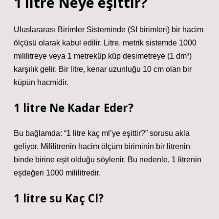
1 litre Neye eşittir?
Uluslararası Birimler Sisteminde (SI birimleri) bir hacim
ölçüsü olarak kabul edilir. Litre, metrik sistemde 1000
mililitreye veya 1 metreküp küp desimetreye (1 dm³)
karşılık gelir. Bir litre, kenar uzunluğu 10 cm olan bir
küpün hacmidir.
1 litre Ne Kadar Eder?
Bu bağlamda: “1 litre kaç ml’ye eşittir?” sorusu akla
geliyor. Mililitrenin hacim ölçüm biriminin bir litrenin
binde birine eşit olduğu söylenir. Bu nedenle, 1 litrenin
eşdeğeri 1000 mililitredir.
1 litre su Kaç Cl?