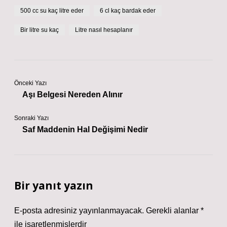
500 cc su kaç litre eder
6 cl kaç bardak eder
Bir litre su kaç
Litre nasıl hesaplanır
Önceki Yazı
Aşı Belgesi Nereden Alınır
Sonraki Yazı
Saf Maddenin Hal Değişimi Nedir
Bir yanıt yazın
E-posta adresiniz yayınlanmayacak.
Gerekli alanlar
*
ile işaretlenmişlerdir