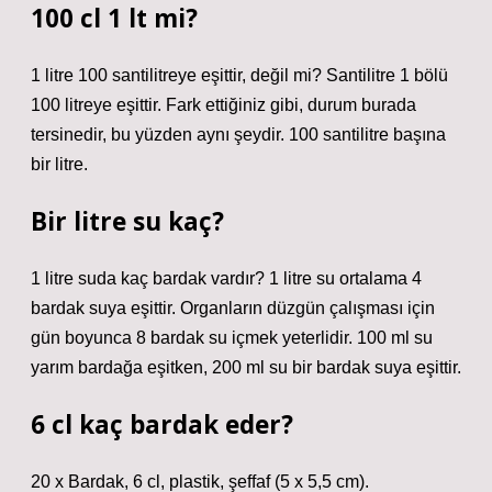
100 cl 1 lt mi?
1 litre 100 santilitreye eşittir, değil mi? Santilitre 1 bölü
100 litreye eşittir. Fark ettiğiniz gibi, durum burada
tersinedir, bu yüzden aynı şeydir. 100 santilitre başına
bir litre.
Bir litre su kaç?
1 litre suda kaç bardak vardır? 1 litre su ortalama 4
bardak suya eşittir. Organların düzgün çalışması için
gün boyunca 8 bardak su içmek yeterlidir. 100 ml su
yarım bardağa eşitken, 200 ml su bir bardak suya eşittir.
6 cl kaç bardak eder?
20 x Bardak, 6 cl, plastik, şeffaf (5 x 5,5 cm).