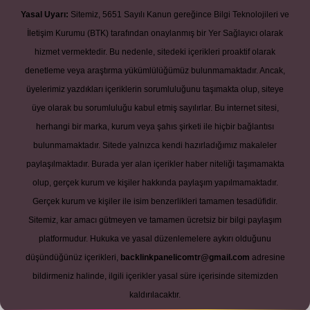
Yasal Uyarı:
Sitemiz, 5651 Sayılı Kanun gereğince Bilgi Teknolojileri ve
İletişim Kurumu (BTK) tarafından onaylanmış bir Yer Sağlayıcı olarak
hizmet vermektedir. Bu nedenle, sitedeki içerikleri proaktif olarak
denetleme veya araştırma yükümlülüğümüz bulunmamaktadır. Ancak,
üyelerimiz yazdıkları içeriklerin sorumluluğunu taşımakta olup, siteye
üye olarak bu sorumluluğu kabul etmiş sayılırlar. Bu internet sitesi,
herhangi bir marka, kurum veya şahıs şirketi ile hiçbir bağlantısı
bulunmamaktadır. Sitede yalnızca kendi hazırladığımız makaleler
paylaşılmaktadır. Burada yer alan içerikler haber niteliği taşımamakta
olup, gerçek kurum ve kişiler hakkında paylaşım yapılmamaktadır.
Gerçek kurum ve kişiler ile isim benzerlikleri tamamen tesadüfidir.
Sitemiz, kar amacı gütmeyen ve tamamen ücretsiz bir bilgi paylaşım
platformudur. Hukuka ve yasal düzenlemelere aykırı olduğunu
düşündüğünüz içerikleri,
backlinkpanelicomtr@gmail.com
adresine
bildirmeniz halinde, ilgili içerikler yasal süre içerisinde sitemizden
kaldırılacaktır.