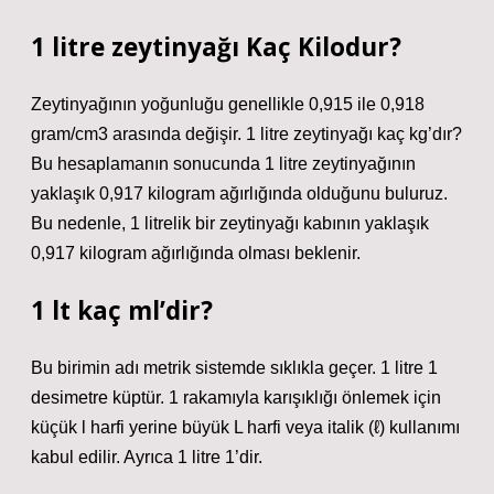
1 litre zeytinyağı Kaç Kilodur?
Zeytinyağının yoğunluğu genellikle 0,915 ile 0,918
gram/cm3 arasında değişir. 1 litre zeytinyağı kaç kg’dır?
Bu hesaplamanın sonucunda 1 litre zeytinyağının
yaklaşık 0,917 kilogram ağırlığında olduğunu buluruz.
Bu nedenle, 1 litrelik bir zeytinyağı kabının yaklaşık
0,917 kilogram ağırlığında olması beklenir.
1 lt kaç ml’dir?
Bu birimin adı metrik sistemde sıklıkla geçer. 1 litre 1
desimetre küptür. 1 rakamıyla karışıklığı önlemek için
küçük l harfi yerine büyük L harfi veya italik (ℓ) kullanımı
kabul edilir. Ayrıca 1 litre 1’dir.