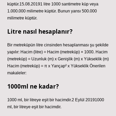
küptür.15.08.20191 litre 1000 santimetre küp veya
1.000.000 milimetre küptür. Bunun yarısı 500.000
milimetre küptür.
Litre nasıl hesaplanır?
Bir metreküpün litre cinsinden hesaplanması şu şekilde
yapılır: Hacim (litre) = Hacim (metreküp) × 1000. Hacim
(metreküp) = Uzunluk (m) x Genişlik (m) x Yükseklik (m)
Hacim (metreküp) = π x Yarıçap² x Yükseklik Önerilen
makaleler:
1000ml ne kadar?
1000 ml, bir litreye eşit bir hacimdir.2 Eylül 20191000
ml, bir litreye eşit bir hacimdir.