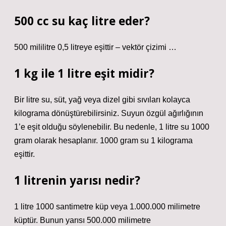
500 cc su kaç litre eder?
500 mililitre 0,5 litreye eşittir – vektör çizimi …
1 kg ile 1 litre eşit midir?
Bir litre su, süt, yağ veya dizel gibi sıvıları kolayca
kilograma dönüştürebilirsiniz. Suyun özgül ağırlığının
1’e eşit olduğu söylenebilir. Bu nedenle, 1 litre su 1000
gram olarak hesaplanır. 1000 gram su 1 kilograma
eşittir.
1 litrenin yarısı nedir?
1 litre 1000 santimetre küp veya 1.000.000 milimetre
küptür. Bunun yarısı 500.000 milimetre