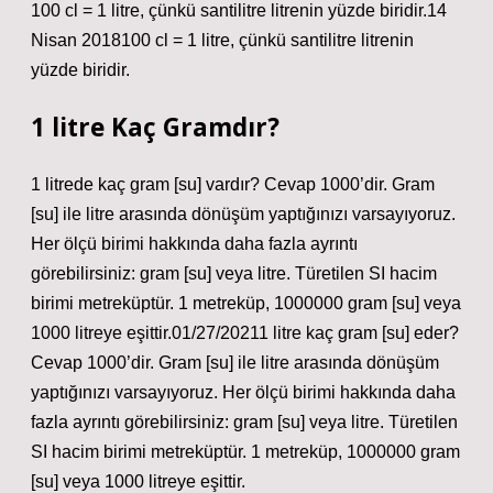
100 cl = 1 litre, çünkü santilitre litrenin yüzde biridir.14
Nisan 2018100 cl = 1 litre, çünkü santilitre litrenin
yüzde biridir.
1 litre Kaç Gramdır?
1 litrede kaç gram [su] vardır? Cevap 1000’dir. Gram
[su] ile litre arasında dönüşüm yaptığınızı varsayıyoruz.
Her ölçü birimi hakkında daha fazla ayrıntı
görebilirsiniz: gram [su] veya litre. Türetilen SI hacim
birimi metreküptür. 1 metreküp, 1000000 gram [su] veya
1000 litreye eşittir.01/27/20211 litre kaç gram [su] eder?
Cevap 1000’dir. Gram [su] ile litre arasında dönüşüm
yaptığınızı varsayıyoruz. Her ölçü birimi hakkında daha
fazla ayrıntı görebilirsiniz: gram [su] veya litre. Türetilen
SI hacim birimi metreküptür. 1 metreküp, 1000000 gram
[su] veya 1000 litreye eşittir.