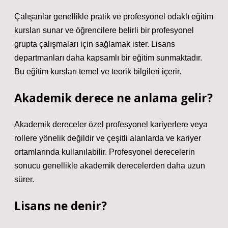
Çalışanlar genellikle pratik ve profesyonel odaklı eğitim
kursları sunar ve öğrencilere belirli bir profesyonel
grupta çalışmaları için sağlamak ister. Lisans
departmanları daha kapsamlı bir eğitim sunmaktadır.
Bu eğitim kursları temel ve teorik bilgileri içerir.
Akademik derece ne anlama gelir?
Akademik dereceler özel profesyonel kariyerlere veya
rollere yönelik değildir ve çeşitli alanlarda ve kariyer
ortamlarında kullanılabilir. Profesyonel derecelerin
sonucu genellikle akademik derecelerden daha uzun
sürer.
Lisans ne denir?