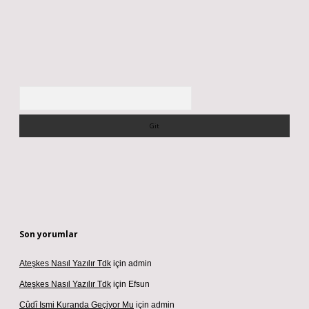
Arama
Son yorumlar
Ateşkes Nasıl Yazılır Tdk
için
admin
Ateşkes Nasıl Yazılır Tdk
için
Efsun
Cûdî Ismi Kuranda Geçiyor Mu
için
admin