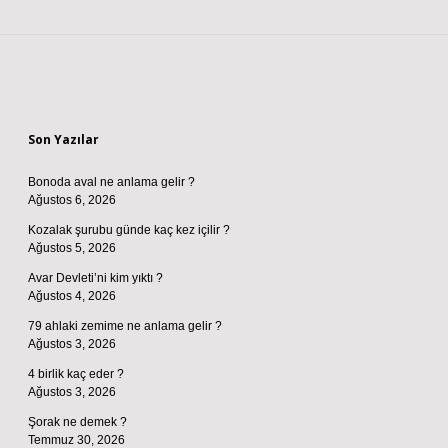
Sidebar
Son Yazılar
Bonoda aval ne anlama gelir ?
Ağustos 6, 2026
Kozalak şurubu günde kaç kez içilir ?
Ağustos 5, 2026
Avar Devleti’ni kim yıktı ?
Ağustos 4, 2026
79 ahlaki zemime ne anlama gelir ?
Ağustos 3, 2026
4 birlik kaç eder ?
Ağustos 3, 2026
Şorak ne demek ?
Temmuz 30, 2026