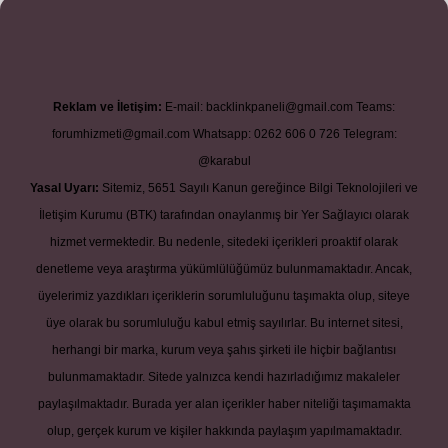
Reklam ve İletişim:
E-mail:
backlinkpaneli@gmail.com
Teams:
forumhizmeti@gmail.com
Whatsapp: 0262 606 0 726
Telegram:
@karabul
Yasal Uyarı:
Sitemiz, 5651 Sayılı Kanun gereğince Bilgi Teknolojileri ve
İletişim Kurumu (BTK) tarafından onaylanmış bir Yer Sağlayıcı olarak
hizmet vermektedir. Bu nedenle, sitedeki içerikleri proaktif olarak
denetleme veya araştırma yükümlülüğümüz bulunmamaktadır. Ancak,
üyelerimiz yazdıkları içeriklerin sorumluluğunu taşımakta olup, siteye
üye olarak bu sorumluluğu kabul etmiş sayılırlar. Bu internet sitesi,
herhangi bir marka, kurum veya şahıs şirketi ile hiçbir bağlantısı
bulunmamaktadır. Sitede yalnızca kendi hazırladığımız makaleler
paylaşılmaktadır. Burada yer alan içerikler haber niteliği taşımamakta
olup, gerçek kurum ve kişiler hakkında paylaşım yapılmamaktadır.