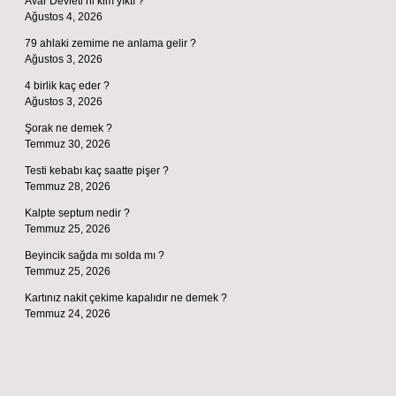
Avar Devleti’ni kim yıktı ?
Ağustos 4, 2026
79 ahlaki zemime ne anlama gelir ?
Ağustos 3, 2026
4 birlik kaç eder ?
Ağustos 3, 2026
Şorak ne demek ?
Temmuz 30, 2026
Testi kebabı kaç saatte pişer ?
Temmuz 28, 2026
Kalpte septum nedir ?
Temmuz 25, 2026
Beyincik sağda mı solda mı ?
Temmuz 25, 2026
Kartınız nakit çekime kapalıdır ne demek ?
Temmuz 24, 2026