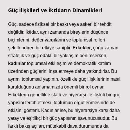
Güç İlişkileri ve İktidarın Dinamikleri
Güç, sadece fiziksel bir baskı veya askeri bir tehdit
değildir. İktidar, aynı zamanda bireylerin düşünce
biçimlerini, değer yargılarını ve toplumsal rolleri
şekillendiren bir etkiye sahiptir.
Erkekler
, çoğu zaman
stratejik ve güç odaklı bir yaklaşım benimserken,
kadınlar
toplumsal etkileşim ve demokratik katılım
üzerinden güçlerini inşa etmeye daha yatkındırlar. Bu
ayrım, toplumsal yapının, özellikle güç ilişkilerinin nasıl
kurulduğunu anlamamızda önemli bir rol oynar.
Erkeklerin genellikle statü ve hiyerarşi ile ilişkili bir güç
yapısını tercih etmesi, toplumun örgütlenmesinde de
etkisini gösterir. Kadınlar ise, bu hiyerarşiye karşı daha
yatay ve eşitlikçi bir güç yapısının savunucusudur. Bu
farklı bakış açıları, mütekabil dava durumunda da