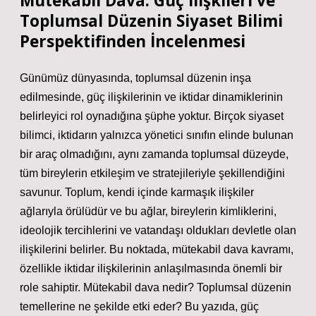
Mütekabil Dava: Güç İlişkileri ve
Toplumsal Düzenin Siyaset Bilimi
Perspektifinden İncelenmesi
Günümüz dünyasında, toplumsal düzenin inşa
edilmesinde, güç ilişkilerinin ve iktidar dinamiklerinin
belirleyici rol oynadığına şüphe yoktur. Birçok siyaset
bilimci, iktidarın yalnızca yönetici sınıfın elinde bulunan
bir araç olmadığını, aynı zamanda toplumsal düzeyde,
tüm bireylerin etkileşim ve stratejileriyle şekillendiğini
savunur. Toplum, kendi içinde karmaşık ilişkiler
ağlarıyla örülüdür ve bu ağlar, bireylerin kimliklerini,
ideolojik tercihlerini ve vatandaşı oldukları devletle olan
ilişkilerini belirler. Bu noktada, mütekabil dava kavramı,
özellikle iktidar ilişkilerinin anlaşılmasında önemli bir
role sahiptir. Mütekabil dava nedir? Toplumsal düzenin
temellerine ne şekilde etki eder? Bu yazıda, güç