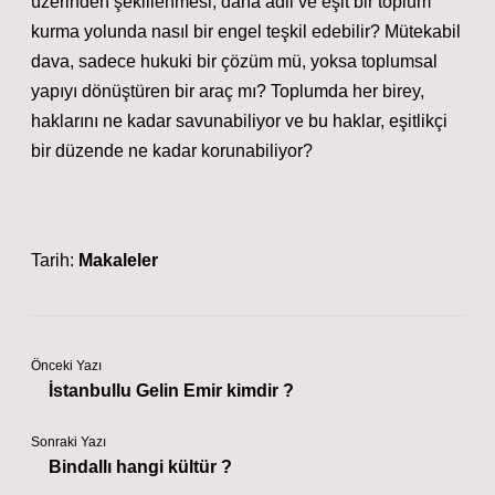
üzerinden şekillenmesi, daha adil ve eşit bir toplum
kurma yolunda nasıl bir engel teşkil edebilir? Mütekabil
dava, sadece hukuki bir çözüm mü, yoksa toplumsal
yapıyı dönüştüren bir araç mı? Toplumda her birey,
haklarını ne kadar savunabiliyor ve bu haklar, eşitlikçi
bir düzende ne kadar korunabiliyor?
Tarih:
Makaleler
Önceki Yazı
İstanbullu Gelin Emir kimdir ?
Sonraki Yazı
Bindallı hangi kültür ?