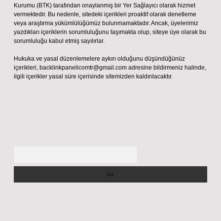
Kurumu (BTK) tarafından onaylanmış bir Yer Sağlayıcı olarak hizmet
vermektedir. Bu nedenle, sitedeki içerikleri proaktif olarak denetleme
veya araştırma yükümlülüğümüz bulunmamaktadır. Ancak, üyelerimiz
yazdıkları içeriklerin sorumluluğunu taşımakta olup, siteye üye olarak bu
sorumluluğu kabul etmiş sayılırlar.
Hukuka ve yasal düzenlemelere aykırı olduğunu düşündüğünüz
içerikleri,
backlinkpanelicomtr@gmail.com
adresine bildirmeniz halinde,
ilgili içerikler yasal süre içerisinde sitemizden kaldırılacaktır.
Arama