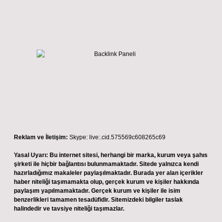
Reklam ve İletişim:
Skype: live:.cid.575569c608265c69
Yasal Uyarı:
Bu internet sitesi, herhangi bir marka, kurum veya şahıs
şirketi ile hiçbir bağlantısı bulunmamaktadır. Sitede yalnızca kendi
hazırladığımız makaleler paylaşılmaktadır. Burada yer alan içerikler
haber niteliği taşımamakta olup, gerçek kurum ve kişiler hakkında
paylaşım yapılmamaktadır. Gerçek kurum ve kişiler ile isim
benzerlikleri tamamen tesadüfidir. Sitemizdeki bilgiler taslak
halindedir ve tavsiye niteliği taşımazlar.