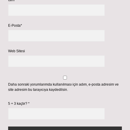
İsim*
E-Posta*
Web Sitesi
Daha sonraki yorumlarımda kullanılması için adım, e-posta adresim ve
site adresim bu tarayıcıya kaydedilsin.
5 + 3 kaçtır?
*