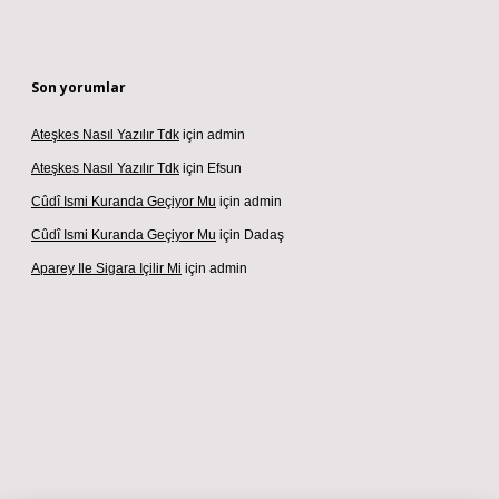
Son yorumlar
Ateşkes Nasıl Yazılır Tdk
için
admin
Ateşkes Nasıl Yazılır Tdk
için
Efsun
Cûdî Ismi Kuranda Geçiyor Mu
için
admin
Cûdî Ismi Kuranda Geçiyor Mu
için
Dadaş
Aparey Ile Sigara Içilir Mi
için
admin