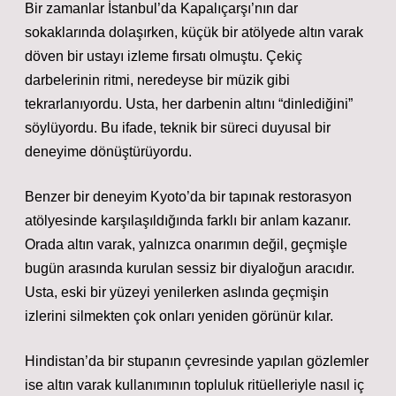
Bir zamanlar İstanbul’da Kapalıçarşı’nın dar
sokaklarında dolaşırken, küçük bir atölyede altın varak
döven bir ustayı izleme fırsatı olmuştu. Çekiç
darbelerinin ritmi, neredeyse bir müzik gibi
tekrarlanıyordu. Usta, her darbenin altını “dinlediğini”
söylüyordu. Bu ifade, teknik bir süreci duyusal bir
deneyime dönüştürüyordu.
Benzer bir deneyim Kyoto’da bir tapınak restorasyon
atölyesinde karşılaşıldığında farklı bir anlam kazanır.
Orada altın varak, yalnızca onarımın değil, geçmişle
bugün arasında kurulan sessiz bir diyaloğun aracıdır.
Usta, eski bir yüzeyi yenilerken aslında geçmişin
izlerini silmekten çok onları yeniden görünür kılar.
Hindistan’da bir stupanın çevresinde yapılan gözlemler
ise altın varak kullanımının topluluk ritüelleriyle nasıl iç