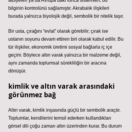
atölyeleri ya da Avrupa’daki lonca sistemleri, bu
bilginin kontrolünü sağlamıştır. Akrabalık ilişkileri
burada yalnızca biyolojik değil, sembolik bir nitelik taşır.
Bir usta, çırağını “evlat” olarak görebilir; çırak ise
ustanın soyunu devam ettiren biri olarak kabul edilir. Bu
tür ilişkiler, ekonomik üretimi sosyal bağlarla iç içe
geçirir. Böylece altın varak yalnızca bir malzeme değil,
aynı zamanda toplumsal sürekliliğin bir aracına
dönüşür.
kimlik
ve altın varak arasındaki
görünmez bağ
Altın varak, kimlik inşasında güçlü bir sembolik araçtır.
Toplumlar, kendilerini temsil ederken kullandıkları
görsel dili çoğu zaman altın üzerinden kurar. Bu durum