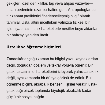
çekiçleri, özel deri kılıflar, taş veya ahşap yüzeyler—
insan bedeninin uzantısı haline gelir. Antropologlar bu
tür zanaat pratiklerini “bedenselleşmiş bilgi” olarak
tanımlar. Usta, altını inceltirken yalnızca fiziksel bir
işlem yapmaz; ritmik hareketlerle nesiller boyu aktarılan
bir hafızayı yeniden üretir.
Ustalık ve öğrenme biçimleri
Zanaatkârlar çoğu zaman bu bilgiyi yazılı kaynaklardan
değil, doğrudan gözlem ve tekrar yoluyla öğrenir. Bir
çırak, ustasının el hareketlerini izleyerek yalnızca teknik
değil, aynı zamanda bir dünya görüşü de edinir. Bu
öğrenme biçimi, akrabalık benzeri ilişkiler yaratır; usta-
çırak bağı birçok toplumda biyolojik akrabalık kadar
güçlü bir sosyal bağdır.