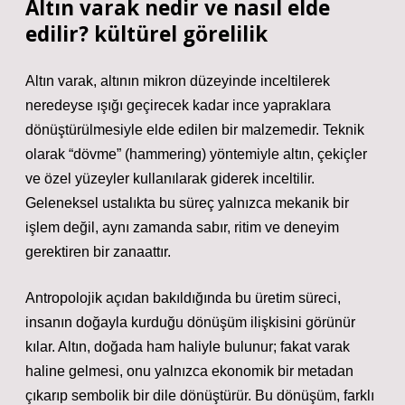
Altın varak nedir ve nasıl elde
edilir? kültürel görelilik
Altın varak, altının mikron düzeyinde inceltilerek
neredeyse ışığı geçirecek kadar ince yapraklara
dönüştürülmesiyle elde edilen bir malzemedir. Teknik
olarak “dövme” (hammering) yöntemiyle altın, çekiçler
ve özel yüzeyler kullanılarak giderek inceltilir.
Geleneksel ustalıkta bu süreç yalnızca mekanik bir
işlem değil, aynı zamanda sabır, ritim ve deneyim
gerektiren bir zanaattır.
Antropolojik açıdan bakıldığında bu üretim süreci,
insanın doğayla kurduğu dönüşüm ilişkisini görünür
kılar. Altın, doğada ham haliyle bulunur; fakat varak
haline gelmesi, onu yalnızca ekonomik bir metadan
çıkarıp sembolik bir dile dönüştürür. Bu dönüşüm, farklı