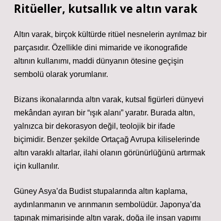
Ritüeller, kutsallık ve altın varak
Altın varak, birçok kültürde ritüel nesnelerin ayrılmaz bir
parçasıdır. Özellikle dini mimaride ve ikonografide
altının kullanımı, maddi dünyanın ötesine geçişin
sembolü olarak yorumlanır.
Bizans ikonalarında altın varak, kutsal figürleri dünyevi
mekândan ayıran bir “ışık alanı” yaratır. Burada altın,
yalnızca bir dekorasyon değil, teolojik bir ifade
biçimidir. Benzer şekilde Ortaçağ Avrupa kiliselerinde
altın varaklı altarlar, ilahi olanın görünürlüğünü artırmak
için kullanılır.
Güney Asya’da Budist stupalarında altın kaplama,
aydınlanmanın ve arınmanın sembolüdür. Japonya’da
tapınak mimarisinde altın varak, doğa ile insan yapımı