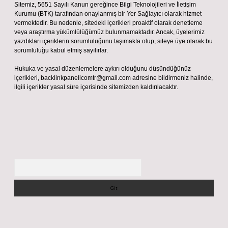
Sitemiz, 5651 Sayılı Kanun gereğince Bilgi Teknolojileri ve İletişim
Kurumu (BTK) tarafından onaylanmış bir Yer Sağlayıcı olarak hizmet
vermektedir. Bu nedenle, sitedeki içerikleri proaktif olarak denetleme
veya araştırma yükümlülüğümüz bulunmamaktadır. Ancak, üyelerimiz
yazdıkları içeriklerin sorumluluğunu taşımakta olup, siteye üye olarak bu
sorumluluğu kabul etmiş sayılırlar.
Hukuka ve yasal düzenlemelere aykırı olduğunu düşündüğünüz
içerikleri,
backlinkpanelicomtr@gmail.com
adresine bildirmeniz halinde,
ilgili içerikler yasal süre içerisinde sitemizden kaldırılacaktır.
Arama