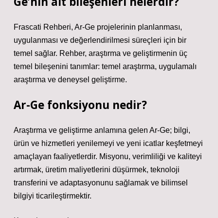
Ge’nin alt bileşenleri nelerdir?
Frascati Rehberi, Ar-Ge projelerinin planlanması,
uygulanması ve değerlendirilmesi süreçleri için bir
temel sağlar. Rehber, araştırma ve geliştirmenin üç
temel bileşenini tanımlar: temel araştırma, uygulamalı
araştırma ve deneysel geliştirme.
Ar-Ge fonksiyonu nedir?
Araştırma ve geliştirme anlamına gelen Ar-Ge; bilgi,
ürün ve hizmetleri yenilemeyi ve yeni icatlar keşfetmeyi
amaçlayan faaliyetlerdir. Misyonu, verimliliği ve kaliteyi
artırmak, üretim maliyetlerini düşürmek, teknoloji
transferini ve adaptasyonunu sağlamak ve bilimsel
bilgiyi ticarileştirmektir.