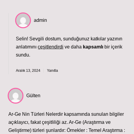
admin
Selin! Sevgili dostum, sunduğunuz katkılar yazının
anlatımını
çeşitlendirdi
ve daha
kapsamlı
bir içerik
sundu.
Aralık 13, 2024
Yanıtla
Gülten
Ar-Ge Nin Türleri Nelerdir kapsamında sunulan bilgiler
açıklayıcı, fakat çeşitliliği az. Ar-Ge (Araştırma ve
Geliştirme) türleri şunlardır: Örnekler : Temel Araştırma :