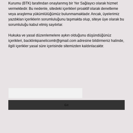
Kurumu (BTK) tarafından onaylanmış bir Yer Sağlayıcı olarak hizmet
vermektedir. Bu nedenle, sitedeki içerikleri proaktif olarak denetleme
veya araştırma yükümlülüğümüz bulunmamaktadır. Ancak, üyelerimiz
yazdıkları içeriklerin sorumluluğunu taşımakta olup, siteye üye olarak bu
sorumluluğu kabul etmiş sayılırlar.
Hukuka ve yasal düzenlemelere aykırı olduğunu düşündüğünüz
içerikleri,
backlinkpanelicomtr@gmail.com
adresine bildirmeniz halinde,
ilgili içerikler yasal süre içerisinde sitemizden kaldırılacaktır.
Arama