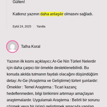
Gülten!
Katkınız yazının
daha anlaşılır
olmasını sağladı.
Eylül 24, 2025
Yanıtla
Talha Koral
Yazının ilk kısmı açıklayıcı; Ar-Ge Nin Türleri Nelerdir
için daha çarpıcı bir örnekle desteklenebilirdi. Bu
konuda akılda tutmanın faydalı olacağını düşündüğüm
detay: Ar-Ge (Araştırma ve Geliştirme) türleri şunlardır:
Örnekler : Temel Araştırma : Ticari kazanç
hedeflenmeden, bilgi birikimini artırmayı amaçlayan
araştırmalardır. Uygulamalı Araştırma : Belirli bir sorunu
çözmek veya bir ürünü geliştirmek amacıyla yapılan