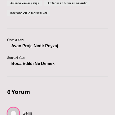
ArGede kimler çalışır
ArGenin alt birimleri nelerdir
Kaç tane ArGe merkezi var
Önceki Yazı
Avan Proje Nedir Peyzaj
Sonraki Yazı
Boca Edildi Ne Demek
6 Yorum
Selin