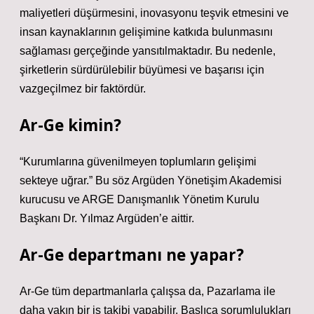
maliyetleri düşürmesini, inovasyonu teşvik etmesini ve
insan kaynaklarının gelişimine katkıda bulunmasını
sağlaması gerçeğinde yansıtılmaktadır. Bu nedenle,
şirketlerin sürdürülebilir büyümesi ve başarısı için
vazgeçilmez bir faktördür.
Ar-Ge kimin?
“Kurumlarına güvenilmeyen toplumların gelişimi
sekteye uğrar.” Bu söz Argüden Yönetişim Akademisi
kurucusu ve ARGE Danışmanlık Yönetim Kurulu
Başkanı Dr. Yılmaz Argüden’e aittir.
Ar-Ge departmanı ne yapar?
Ar-Ge tüm departmanlarla çalışsa da, Pazarlama ile
daha yakın bir iş takibi yapabilir. Başlıca sorumlulukları