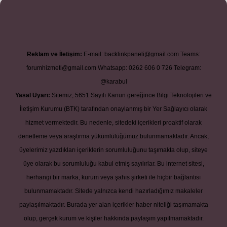
Reklam ve İletişim:
E-mail:
backlinkpaneli@gmail.com
Teams:
forumhizmeti@gmail.com
Whatsapp: 0262 606 0 726
Telegram:
@karabul
Yasal Uyarı:
Sitemiz, 5651 Sayılı Kanun gereğince Bilgi Teknolojileri ve
İletişim Kurumu (BTK) tarafından onaylanmış bir Yer Sağlayıcı olarak
hizmet vermektedir. Bu nedenle, sitedeki içerikleri proaktif olarak
denetleme veya araştırma yükümlülüğümüz bulunmamaktadır. Ancak,
üyelerimiz yazdıkları içeriklerin sorumluluğunu taşımakta olup, siteye
üye olarak bu sorumluluğu kabul etmiş sayılırlar. Bu internet sitesi,
herhangi bir marka, kurum veya şahıs şirketi ile hiçbir bağlantısı
bulunmamaktadır. Sitede yalnızca kendi hazırladığımız makaleler
paylaşılmaktadır. Burada yer alan içerikler haber niteliği taşımamakta
olup, gerçek kurum ve kişiler hakkında paylaşım yapılmamaktadır.