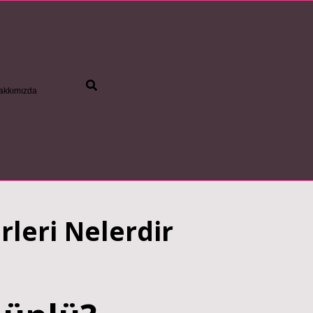
akkımızda
betc
rleri Nelerdir