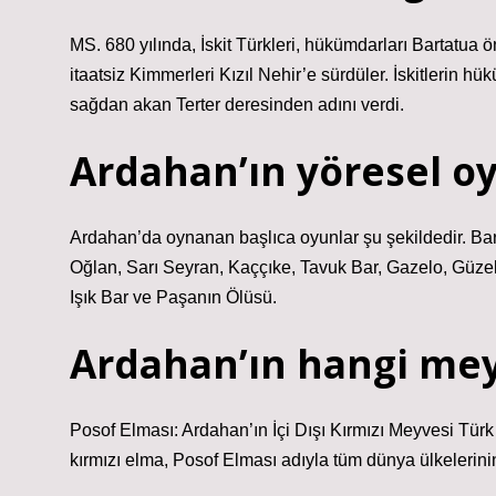
MS. 680 yılında, İskit Türkleri, hükümdarları Bartatua ö
itaatsiz Kimmerleri Kızıl Nehir’e sürdüler. İskitlerin h
sağdan akan Terter deresinden adını verdi.
Ardahan’ın yöresel oy
Ardahan’da oynanan başlıca oyunlar şu şekildedir. Bar
Oğlan, Sarı Seyran, Kaççıke, Tavuk Bar, Gazelo, Güzel 
Işık Bar ve Paşanın Ölüsü.
Ardahan’ın hangi me
Posof Elması: Ardahan’ın İçi Dışı Kırmızı Meyvesi Türk 
kırmızı elma, Posof Elması adıyla tüm dünya ülkelerinin