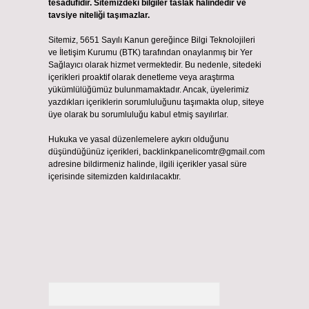
tesadüfidir. Sitemizdeki bilgiler taslak halindedir ve
tavsiye niteliği taşımazlar.
Sitemiz, 5651 Sayılı Kanun gereğince Bilgi Teknolojileri
ve İletişim Kurumu (BTK) tarafından onaylanmış bir Yer
Sağlayıcı olarak hizmet vermektedir. Bu nedenle, sitedeki
içerikleri proaktif olarak denetleme veya araştırma
yükümlülüğümüz bulunmamaktadır. Ancak, üyelerimiz
n
yazdıkları içeriklerin sorumluluğunu taşımakta olup, siteye
üye olarak bu sorumluluğu kabul etmiş sayılırlar.
Hukuka ve yasal düzenlemelere aykırı olduğunu
düşündüğünüz içerikleri,
backlinkpanelicomtr@gmail.com
adresine bildirmeniz halinde, ilgili içerikler yasal süre
içerisinde sitemizden kaldırılacaktır.
Arama