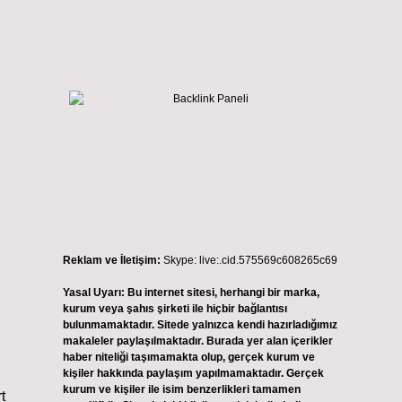
Reklam ve İletişim:
Skype: live:.cid.575569c608265c69
Yasal Uyarı:
Bu internet sitesi, herhangi bir marka,
kurum veya şahıs şirketi ile hiçbir bağlantısı
bulunmamaktadır. Sitede yalnızca kendi hazırladığımız
makaleler paylaşılmaktadır. Burada yer alan içerikler
haber niteliği taşımamakta olup, gerçek kurum ve
kişiler hakkında paylaşım yapılmamaktadır. Gerçek
kurum ve kişiler ile isim benzerlikleri tamamen
t