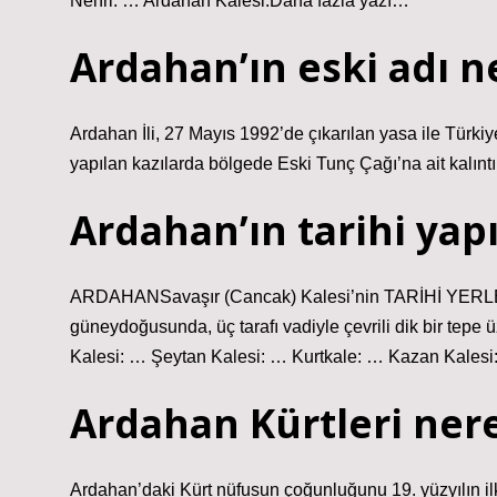
Nehri. … Ardahan Kalesi.Daha fazla yazı…
Ardahan’ın eski adı n
Ardahan İli, 27 Mayıs 1992’de çıkarılan yasa ile Türkiy
yapılan kazılarda bölgede Eski Tunç Çağı’na ait kalıntıla
Ardahan’ın tarihi yapı
ARDAHANSavaşır (Cancak) Kalesi’nin TARİHİ YERLERİ
güneydoğusunda, üç tarafı vadiyle çevrili dik bir tepe 
Kalesi: … Şeytan Kalesi: … Kurtkale: … Kazan Kalesi: 
Ardahan Kürtleri ner
Ardahan’daki Kürt nüfusun çoğunluğunu 19. yüzyılın ilk