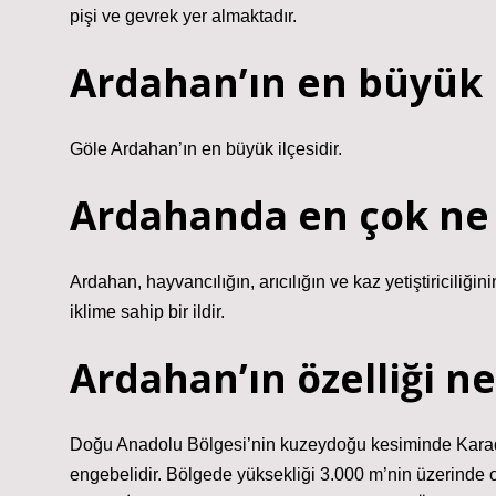
pişi ve gevrek yer almaktadır.
Ardahan’ın en büyük 
Göle Ardahan’ın en büyük ilçesidir.
Ardahanda en çok ne 
Ardahan, hayvancılığın, arıcılığın ve kaz yetiştiriciliğ
iklime sahip bir ildir.
Ardahan’ın özelliği ne
Doğu Anadolu Bölgesi’nin kuzeydoğu kesiminde Karad
engebelidir. Bölgede yüksekliği 3.000 m’nin üzerinde ol