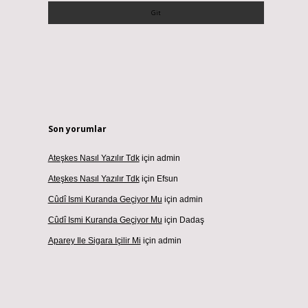
Son yorumlar
Ateşkes Nasıl Yazılır Tdk
için
admin
Ateşkes Nasıl Yazılır Tdk
için
Efsun
Cûdî Ismi Kuranda Geçiyor Mu
için
admin
Cûdî Ismi Kuranda Geçiyor Mu
için
Dadaş
Aparey Ile Sigara Içilir Mi
için
admin