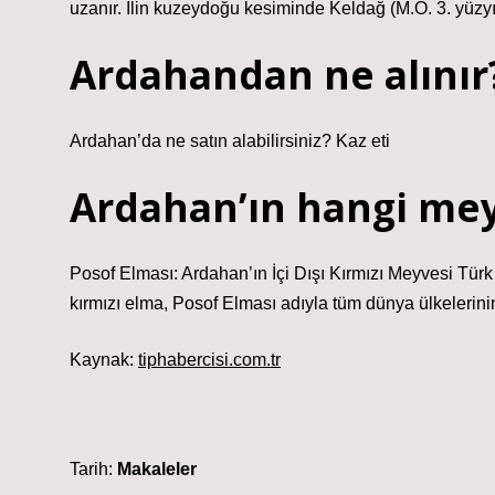
uzanır. İlin kuzeydoğu kesiminde Keldağ (M.Ö. 3. yüzyıl)
Ardahandan ne alınır
Ardahan’da ne satın alabilirsiniz? Kaz eti
Ardahan’ın hangi me
Posof Elması: Ardahan’ın İçi Dışı Kırmızı Meyvesi Türk 
kırmızı elma, Posof Elması adıyla tüm dünya ülkelerinin
Kaynak:
tiphabercisi.com.tr
Tarih:
Makaleler