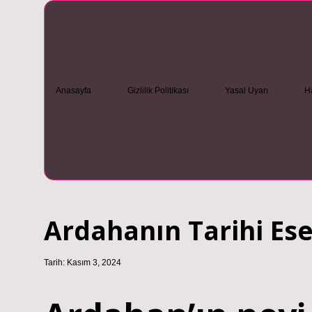
Anasayfa
Gizlilik Politikası
Yasal Uyarı
H
Ardahanın Tarihi Ese
Tarih: Kasım 3, 2024