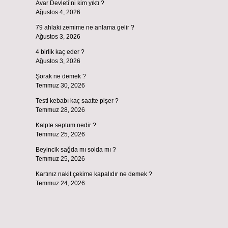
Avar Devleti’ni kim yıktı ?
Ağustos 4, 2026
79 ahlaki zemime ne anlama gelir ?
Ağustos 3, 2026
4 birlik kaç eder ?
Ağustos 3, 2026
Şorak ne demek ?
Temmuz 30, 2026
Testi kebabı kaç saatte pişer ?
Temmuz 28, 2026
Kalpte septum nedir ?
Temmuz 25, 2026
Beyincik sağda mı solda mı ?
Temmuz 25, 2026
Kartınız nakit çekime kapalıdır ne demek ?
Temmuz 24, 2026