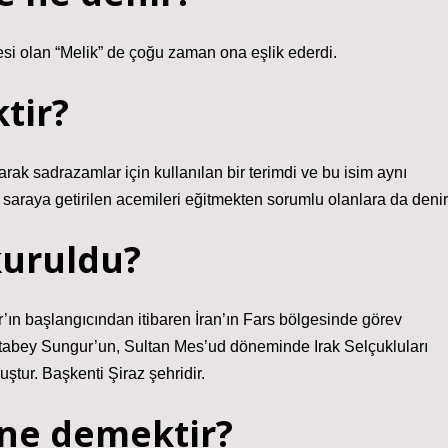
si olan “Melik” de çoğu zaman ona eşlik ederdi.
tir?
rak sadrazamlar için kullanılan bir terimdi ve bu isim aynı
saraya getirilen acemileri eğitmekten sorumlu olanlara da denir
kuruldu?
r’ın başlangıcından itibaren İran’ın Fars bölgesinde görev
tabey Sungur’un, Sultan Mes’ud döneminde Irak Selçukluları
ştur. Başkenti Şiraz şehridir.
 ne demektir?