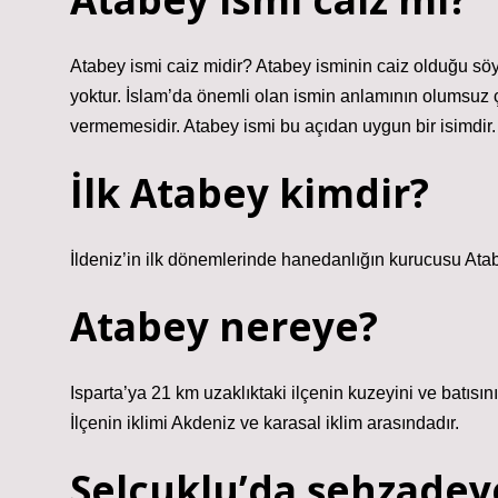
Atabey ismi caiz midir? Atabey isminin caiz olduğu söyl
yoktur. İslam’da önemli olan ismin anlamının olumsuz ç
vermemesidir. Atabey ismi bu açıdan uygun bir isimdir.
İlk Atabey kimdir?
İldeniz’in ilk dönemlerinde hanedanlığın kurucusu Ata
Atabey nereye?
Isparta’ya 21 km uzaklıktaki ilçenin kuzeyini ve batısı
İlçenin iklimi Akdeniz ve karasal iklim arasındadır.
Selçuklu’da şehzadey