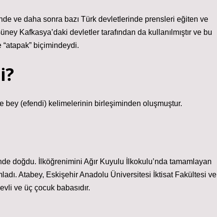
nde ve daha sonra bazı Türk devletlerinde prensleri eğiten ve
 Güney Kafkasya’daki devletler tarafından da kullanılmıştır ve bu
 “atapak” biçimindeydi.
i?
e bey (efendi) kelimelerinin birleşiminden oluşmuştur.
inde doğdu. İlköğrenimini Ağır Kuyulu İlkokulu’nda tamamlayan
ladı. Atabey, Eskişehir Anadolu Üniversitesi İktisat Fakültesi ve
vli ve üç çocuk babasıdır.