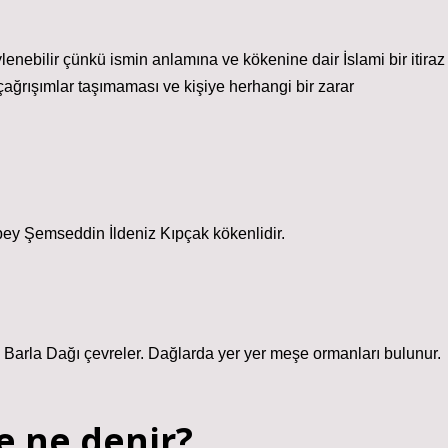
enebilir çünkü ismin anlamına ve kökenine dair İslami bir itiraz
ağrışımlar taşımaması ve kişiye herhangi bir zarar
bey Şemseddin İldeniz Kıpçak kökenlidir.
nı Barla Dağı çevreler. Dağlarda yer yer meşe ormanları bulunur.
e ne denir?