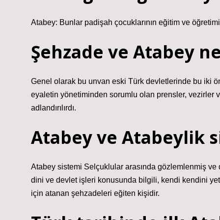
Atabey: Bunlar padişah çocuklarının eğitim ve öğretimi
Şehzade ve Atabey n
Genel olarak bu unvan eski Türk devletlerinde bu iki öne
eyaletin yönetiminden sorumlu olan prensler, vezirler v
adlandırılırdı.
Atabey ve Atabeylik s
Atabey sistemi Selçuklular arasında gözlemlenmiş ve 
dini ve devlet işleri konusunda bilgili, kendi kendini ye
için atanan şehzadeleri eğiten kişidir.