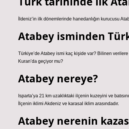
Türk tarihinde ilk At
İldeniz’in ilk dönemlerinde hanedanlığın kurucusu Ata
Atabey isminden Türk
Türkiye’de Atabey ismi kaç kişide var? Bilinen verilere
Kuran’da geçiyor mu?
Atabey nereye?
Isparta’ya 21 km uzaklıktaki ilçenin kuzeyini ve batısı
İlçenin iklimi Akdeniz ve karasal iklim arasındadır.
Atabey nerenin kazas