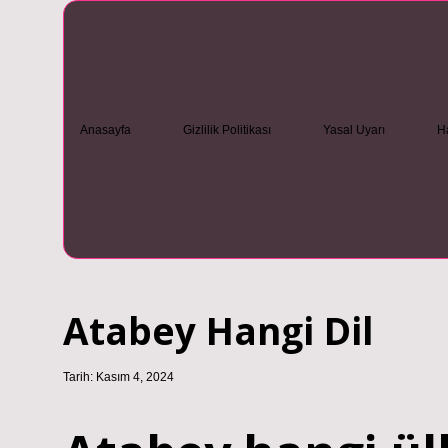
Anasayfa
Gizlilik Politikası
Yasal Uyarı
H
Atabey Hangi Dil
Tarih: Kasım 4, 2024