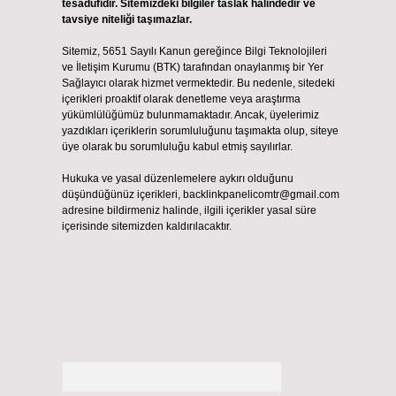
tesadüfidir. Sitemizdeki bilgiler taslak halindedir ve
tavsiye niteliği taşımazlar.
Sitemiz, 5651 Sayılı Kanun gereğince Bilgi Teknolojileri
ve İletişim Kurumu (BTK) tarafından onaylanmış bir Yer
Sağlayıcı olarak hizmet vermektedir. Bu nedenle, sitedeki
içerikleri proaktif olarak denetleme veya araştırma
yükümlülüğümüz bulunmamaktadır. Ancak, üyelerimiz
yazdıkları içeriklerin sorumluluğunu taşımakta olup, siteye
üye olarak bu sorumluluğu kabul etmiş sayılırlar.
Hukuka ve yasal düzenlemelere aykırı olduğunu
düşündüğünüz içerikleri,
backlinkpanelicomtr@gmail.com
adresine bildirmeniz halinde, ilgili içerikler yasal süre
içerisinde sitemizden kaldırılacaktır.
Arama