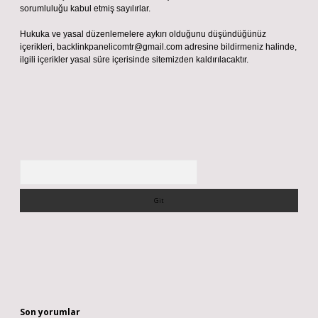
sorumluluğu kabul etmiş sayılırlar.
Hukuka ve yasal düzenlemelere aykırı olduğunu düşündüğünüz
içerikleri,
backlinkpanelicomtr@gmail.com
adresine bildirmeniz halinde,
ilgili içerikler yasal süre içerisinde sitemizden kaldırılacaktır.
Arama
Son yorumlar