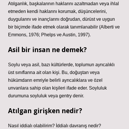
Atılganlık, başkalarının haklarını azaltmadan veya ihlal
etmeden kendi haklarını korumak, düşüncelerini,
duygularını ve inançlarını doğrudan, dürüst ve uygun
bir biçimde ifade etmek olarak tanımlanabilir (Alberti ve
Emmons, 1976; Phelps ve Austin, 1997).
Asil bir insan ne demek?
Soylu veya asil, bazı kültürlerde, toplumun ayrıcalıklı
üst sınıflarına ait olan kişi. Bu, doğuştan veya
hükümdarın emriyle belirli ayrıcalıklara ve özel
unvanlara sahip olan kişileri ifade eder. Soyluluk
durumuna soyluluk veya gentry denir.
Atılgan girişken nedir?
Nasıl iddialı olabilirim? İddialı davranış nedir?