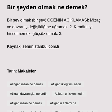
Bir şeyden olmak ne demek?
Bir şey olmak (bir şey) ÖĞENİN AÇIKLAMASI: Mizaç
ve davranış değişikliğine uğramak. 2. Kendini iyi
hissetmemek, güçsüz olmak. 3.
Kaynak:
sehrinistanbul.com.tr
Tarih:
Makaleler
Alıngan insan ne demek
Atilganlık eğitimi nedir
Atılgan davranışlar nelerdir
Atılgan girişken nedir
Atılgan insan ne demek
Atılganın anlamı ne