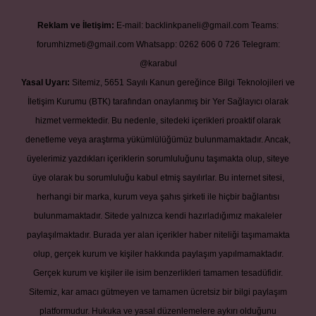
Reklam ve İletişim:
E-mail:
backlinkpaneli@gmail.com
Teams:
forumhizmeti@gmail.com
Whatsapp: 0262 606 0 726
Telegram:
@karabul
Yasal Uyarı:
Sitemiz, 5651 Sayılı Kanun gereğince Bilgi Teknolojileri ve
İletişim Kurumu (BTK) tarafından onaylanmış bir Yer Sağlayıcı olarak
hizmet vermektedir. Bu nedenle, sitedeki içerikleri proaktif olarak
denetleme veya araştırma yükümlülüğümüz bulunmamaktadır. Ancak,
üyelerimiz yazdıkları içeriklerin sorumluluğunu taşımakta olup, siteye
üye olarak bu sorumluluğu kabul etmiş sayılırlar. Bu internet sitesi,
herhangi bir marka, kurum veya şahıs şirketi ile hiçbir bağlantısı
bulunmamaktadır. Sitede yalnızca kendi hazırladığımız makaleler
paylaşılmaktadır. Burada yer alan içerikler haber niteliği taşımamakta
olup, gerçek kurum ve kişiler hakkında paylaşım yapılmamaktadır.
Gerçek kurum ve kişiler ile isim benzerlikleri tamamen tesadüfidir.
Sitemiz, kar amacı gütmeyen ve tamamen ücretsiz bir bilgi paylaşım
platformudur. Hukuka ve yasal düzenlemelere aykırı olduğunu