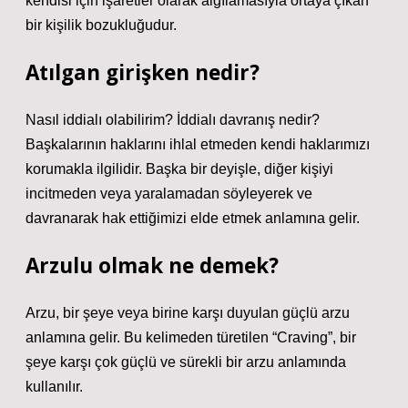
kendisi için işaretler olarak algılamasıyla ortaya çıkan
bir kişilik bozukluğudur.
Atılgan girişken nedir?
Nasıl iddialı olabilirim? İddialı davranış nedir?
Başkalarının haklarını ihlal etmeden kendi haklarımızı
korumakla ilgilidir. Başka bir deyişle, diğer kişiyi
incitmeden veya yaralamadan söyleyerek ve
davranarak hak ettiğimizi elde etmek anlamına gelir.
Arzulu olmak ne demek?
Arzu, bir şeye veya birine karşı duyulan güçlü arzu
anlamına gelir. Bu kelimeden türetilen “Craving”, bir
şeye karşı çok güçlü ve sürekli bir arzu anlamında
kullanılır.