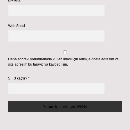
E-Posta*
Web Sitesi
Daha sonraki yorumlarımda kullanılması için adım, e-posta adresim ve
site adresim bu tarayıcıya kaydedilsin.
5 + 3 kaçtır?
*