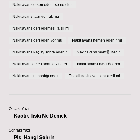
Nakit avans erken ödenirse ne olur
Nakit avans faizi günlük mü
Nakit avans geri ödemesi faizli mi
Nakit avans geri ödeniyor mu
Nakit avans hemen ödenir mi
Nakit avans kaç ay sonra ödenir
Nakit avans mantığı nedir
Nakit avansa ne kadar faiz biner
Nakit avansı nasıl öderim
Nakit avansın mantığı nedir
Taksitli nakit avans mı kredi mi
Önceki Yazı
Kaotik Ilişki Ne Demek
Sonraki Yazı
Pişi Hangi Şehrin