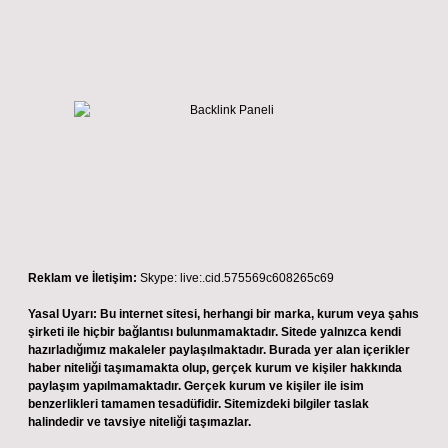
Reklam ve İletişim:
Skype: live:.cid.575569c608265c69
Yasal Uyarı:
Bu internet sitesi, herhangi bir marka, kurum veya şahıs
şirketi ile hiçbir bağlantısı bulunmamaktadır. Sitede yalnızca kendi
hazırladığımız makaleler paylaşılmaktadır. Burada yer alan içerikler
haber niteliği taşımamakta olup, gerçek kurum ve kişiler hakkında
paylaşım yapılmamaktadır. Gerçek kurum ve kişiler ile isim
benzerlikleri tamamen tesadüfidir. Sitemizdeki bilgiler taslak
halindedir ve tavsiye niteliği taşımazlar.