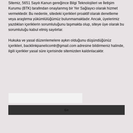
Sitemiz, 5651 Sayılı Kanun gereğince Bilgi Teknolojileri ve İletişim
Kurumu (BTK) tarafından onaylanmış bir Yer Sağlayıcı olarak hizmet
vermektedir. Bu nedenle, sitedeki içerikleri proaktif olarak denetleme
veya araştırma yükümlülüğümüz bulunmamaktadır. Ancak, üyelerimiz
yazdıkları içeriklerin sorumluluğunu taşımakta olup, siteye üye olarak bu
sorumluluğu kabul etmiş sayılırlar.
Hukuka ve yasal düzenlemelere aykırı olduğunu düşündüğünüz
içerikleri,
backlinkpanelicomtr@gmail.com
adresine bildirmeniz halinde,
ilgili içerikler yasal süre içerisinde sitemizden kaldırılacaktır.
Arama