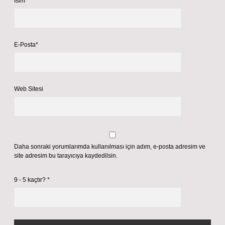
İsim*
E-Posta*
Web Sitesi
Daha sonraki yorumlarımda kullanılması için adım, e-posta adresim ve
site adresim bu tarayıcıya kaydedilsin.
9 - 5 kaçtır?
*