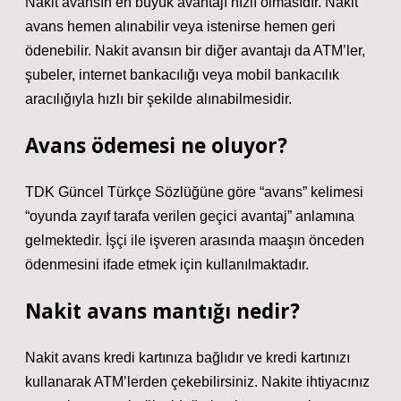
Nakit avansın en büyük avantajı hızlı olmasıdır. Nakit
avans hemen alınabilir veya istenirse hemen geri
ödenebilir. Nakit avansın bir diğer avantajı da ATM’ler,
şubeler, internet bankacılığı veya mobil bankacılık
aracılığıyla hızlı bir şekilde alınabilmesidir.
Avans ödemesi ne oluyor?
TDK Güncel Türkçe Sözlüğüne göre “avans” kelimesi
“oyunda zayıf tarafa verilen geçici avantaj” anlamına
gelmektedir. İşçi ile işveren arasında maaşın önceden
ödenmesini ifade etmek için kullanılmaktadır.
Nakit avans mantığı nedir?
Nakit avans kredi kartınıza bağlıdır ve kredi kartınızı
kullanarak ATM’lerden çekebilirsiniz. Nakite ihtiyacınız