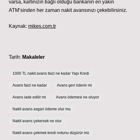
varsa, kartınızın bağlı olduğu bankanın en yakın
ATM’sinden her zaman nakit avansınızı çekebilirsiniz.
Kaynak:
mikes.com.tr
Tarih:
Makaleler
1000 TL nakit avans faizi ne kadar Yapı Kredi
Avans faizi ne kadar
Avans geri ödenir mi
Avans iade edilir mi
Avans ödemesi ne oluyor
Nakit avans asgari ödeme olur mu
Nakit avans çekersek ne olur
Nakit avans çekmek kredi notunu düşürür mü