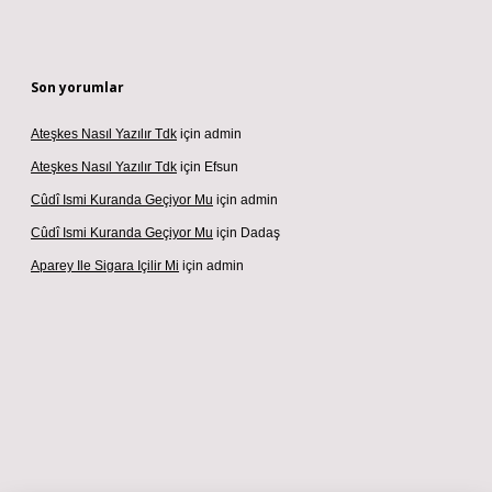
Son yorumlar
Ateşkes Nasıl Yazılır Tdk
için
admin
Ateşkes Nasıl Yazılır Tdk
için
Efsun
Cûdî Ismi Kuranda Geçiyor Mu
için
admin
Cûdî Ismi Kuranda Geçiyor Mu
için
Dadaş
Aparey Ile Sigara Içilir Mi
için
admin