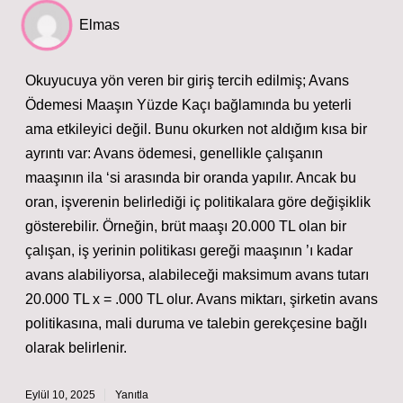
Elmas
Okuyucuya yön veren bir giriş tercih edilmiş; Avans
Ödemesi Maaşın Yüzde Kaçı bağlamında bu yeterli
ama etkileyici değil. Bunu okurken not aldığım kısa bir
ayrıntı var: Avans ödemesi, genellikle çalışanın
maaşının ila ‘si arasında bir oranda yapılır. Ancak bu
oran, işverenin belirlediği iç politikalara göre değişiklik
gösterebilir. Örneğin, brüt maaşı 20.000 TL olan bir
çalışan, iş yerinin politikası gereği maaşının ’ı kadar
avans alabiliyorsa, alabileceği maksimum avans tutarı
20.000 TL x = .000 TL olur. Avans miktarı, şirketin avans
politikasına, mali duruma ve talebin gerekçesine bağlı
olarak belirlenir.
Eylül 10, 2025
Yanıtla