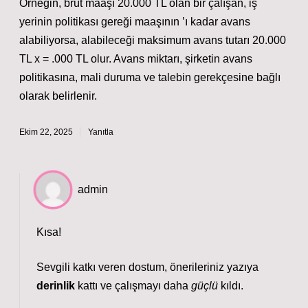
Örneğin, brüt maaşı 20.000 TL olan bir çalışan, iş
yerinin politikası gereği maaşının ’ı kadar avans
alabiliyorsa, alabileceği maksimum avans tutarı 20.000
TL x = .000 TL olur. Avans miktarı, şirketin avans
politikasına, mali duruma ve talebin gerekçesine bağlı
olarak belirlenir.
Ekim 22, 2025
Yanıtla
admin
Kısa!
Sevgili katkı veren dostum, önerileriniz yazıya
derinlik
kattı ve çalışmayı daha
güçlü
kıldı.