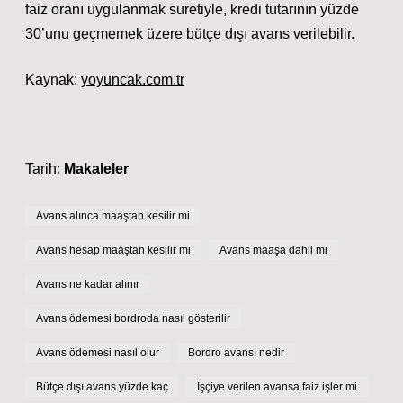
faiz oranı uygulanmak suretiyle, kredi tutarının yüzde
30’unu geçmemek üzere bütçe dışı avans verilebilir.
Kaynak:
yoyuncak.com.tr
Tarih:
Makaleler
Avans alınca maaştan kesilir mi
Avans hesap maaştan kesilir mi
Avans maaşa dahil mi
Avans ne kadar alınır
Avans ödemesi bordroda nasıl gösterilir
Avans ödemesi nasıl olur
Bordro avansı nedir
Bütçe dışı avans yüzde kaç
İşçiye verilen avansa faiz işler mi