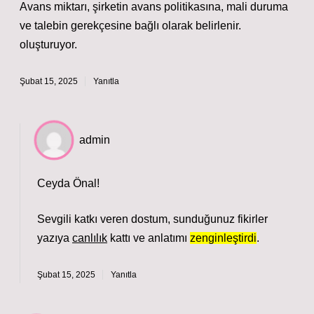
Avans miktarı, şirketin avans politikasına, mali duruma
ve talebin gerekçesine bağlı olarak belirlenir.
oluşturuyor.
Şubat 15, 2025
Yanıtla
admin
Ceyda Önal!
Sevgili katkı veren dostum, sunduğunuz fikirler
yazıya
canlılık
kattı ve anlatımı
zenginleştirdi
.
Şubat 15, 2025
Yanıtla