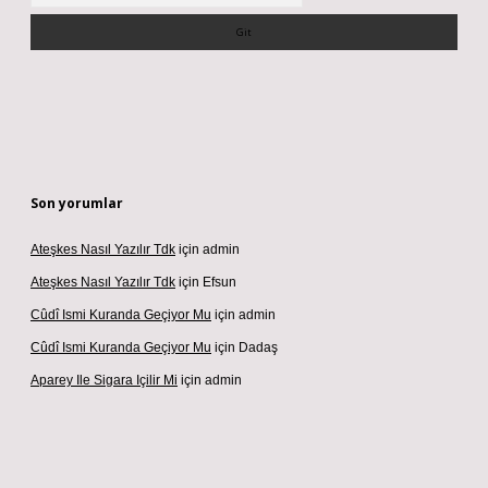
Son yorumlar
Ateşkes Nasıl Yazılır Tdk
için
admin
Ateşkes Nasıl Yazılır Tdk
için
Efsun
Cûdî Ismi Kuranda Geçiyor Mu
için
admin
Cûdî Ismi Kuranda Geçiyor Mu
için
Dadaş
Aparey Ile Sigara Içilir Mi
için
admin