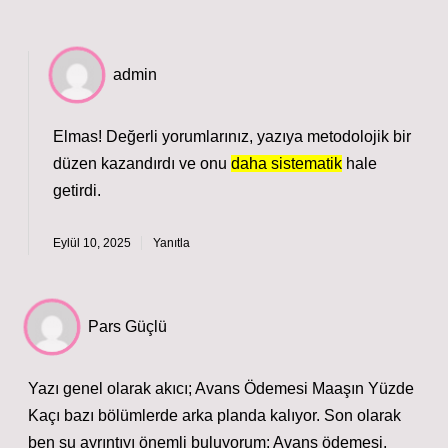
admin
Elmas! Değerli yorumlarınız, yazıya metodolojik bir
düzen kazandırdı ve onu
daha sistematik
hale
getirdi.
Eylül 10, 2025
Yanıtla
Pars Güçlü
Yazı genel olarak akıcı; Avans Ödemesi Maaşın Yüzde
Kaçı bazı bölümlerde arka planda kalıyor. Son olarak
ben şu ayrıntıyı önemli buluyorum: Avans ödemesi,