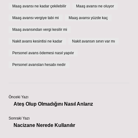
Maaş avansı ne kadar çekilebilir
Maaş avansı ne oluyor
Maaş avansı vergiye tabi mi
Maaş avansı yüzde kaç
Maaş avansından vergi kesilir mi
Nakit avans kesintisi ne kadar
Nakit avansın sınırı var mı
Personel avans ödemesi nasıl yapılır
Personel avansları hesabı nedir
Önceki Yazı
Ateş Olup Olmadığını Nasıl Anlarız
Sonraki Yazı
Nacizane Nerede Kullanılır