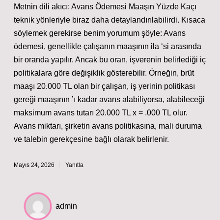
Metnin dili akıcı; Avans Ödemesi Maaşın Yüzde Kaçı
teknik yönleriyle biraz daha detaylandırılabilirdi. Kısaca
söylemek gerekirse benim yorumum şöyle: Avans
ödemesi, genellikle çalışanın maaşının ila ‘si arasında
bir oranda yapılır. Ancak bu oran, işverenin belirlediği iç
politikalara göre değişiklik gösterebilir. Örneğin, brüt
maaşı 20.000 TL olan bir çalışan, iş yerinin politikası
gereği maaşının ’ı kadar avans alabiliyorsa, alabileceği
maksimum avans tutarı 20.000 TL x = .000 TL olur.
Avans miktarı, şirketin avans politikasına, mali duruma
ve talebin gerekçesine bağlı olarak belirlenir.
Mayıs 24, 2026
Yanıtla
admin