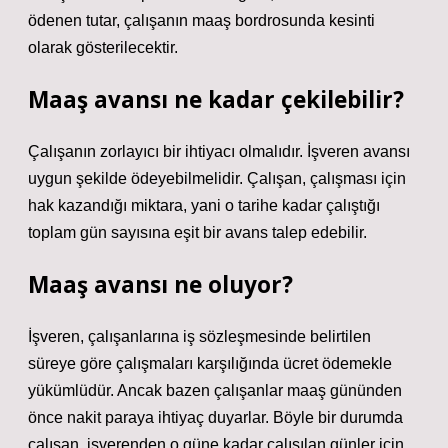
ödenen tutar, çalışanın maaş bordrosunda kesinti
olarak gösterilecektir.
Maaş avansı ne kadar çekilebilir?
Çalışanın zorlayıcı bir ihtiyacı olmalıdır. İşveren avansı
uygun şekilde ödeyebilmelidir. Çalışan, çalışması için
hak kazandığı miktara, yani o tarihe kadar çalıştığı
toplam gün sayısına eşit bir avans talep edebilir.
Maaş avansı ne oluyor?
İşveren, çalışanlarına iş sözleşmesinde belirtilen
süreye göre çalışmaları karşılığında ücret ödemekle
yükümlüdür. Ancak bazen çalışanlar maaş gününden
önce nakit paraya ihtiyaç duyarlar. Böyle bir durumda
çalışan, işverenden o güne kadar çalışılan günler için