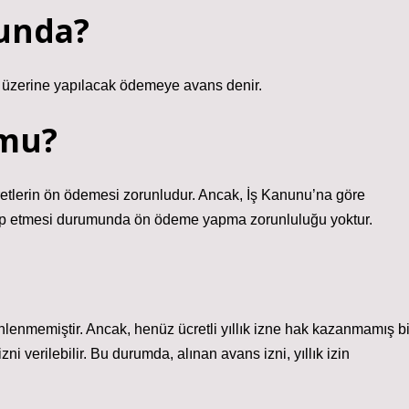
kunda?
i üzerine yapılacak ödemeye avans denir.
 mu?
etlerin ön ödemesi zorunludur. Ancak, İş Kanunu’na göre
lep etmesi durumunda ön ödeme yapma zorunluluğu yoktur.
lenmemiştir. Ancak, henüz ücretli yıllık izne hak kazanmamış bi
i verilebilir. Bu durumda, alınan avans izni, yıllık izin