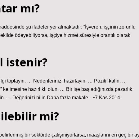
atar mı?
ddesinde şu ifadeler yer almaktadır: “İşveren, işçinin zorunlu
ekilde ödeyebiliyorsa, işçiye hizmet süresiyle orantılı olarak
 istenir?
i toplayın. … Nedenlerinizi hazırlayın. … Pozitif kalın. …
limesine hazırlıklı olun. … Bir işe başladığınızda pazarlık
bilin. … Değerinizi bilin.Daha fazla makale…•7 Kas 2014
lebilir mi?
belirlenmiş bir sektörde çalışmıyorlarsa, maaşlarını en geç bir a