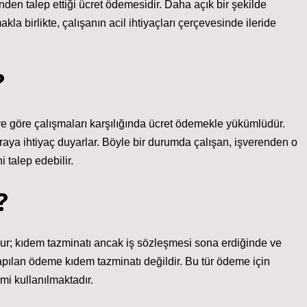
nden talep ettiği ücret ödemesidir. Daha açık bir şekilde
a birlikte, çalışanın acil ihtiyaçları çerçevesinde ileride
?
eye göre çalışmaları karşılığında ücret ödemekle yükümlüdür.
ya ihtiyaç duyarlar. Böyle bir durumda çalışan, işverenden o
 talep edebilir.
?
ur; kıdem tazminatı ancak iş sözleşmesi sona erdiğinde ve
apılan ödeme kıdem tazminatı değildir. Bu tür ödeme için
mi kullanılmaktadır.