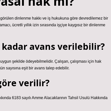
asal hak mı?
 öngörülen dinlenme hakkı ve iş hukukuna göre devredilemez bir
, ücretli yıllık izin sırasında işçiye kaygısız bir dinlenme
 kadar avans verilebilir?
sı uygun şekilde ödeyebilmelidir. Çalışan, çalışması için hak
ün sayısına eşit bir avans talep edebilir.
re verilir?
ında 6183 sayılı Amme Alacaklarının Tahsil Usulü Hakkında