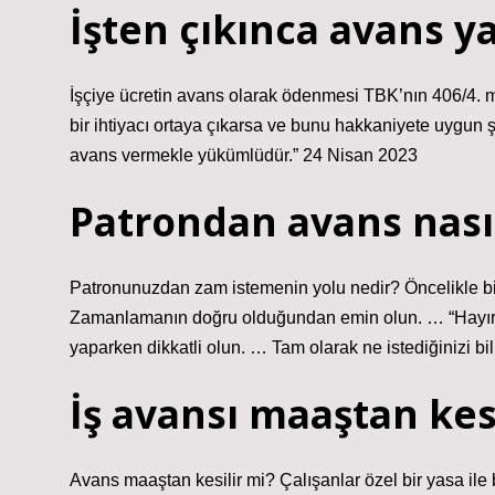
İşten çıkınca avans y
İşçiye ücretin avans olarak ödenmesi TBK’nın 406/4. ma
bir ihtiyacı ortaya çıkarsa ve bunu hakkaniyete uygun ş
avans vermekle yükümlüdür.” 24 Nisan 2023
Patrondan avans nasıl
Patronunuzdan zam istemenin yolu nedir? Öncelikle bilg
Zamanlamanın doğru olduğundan emin olun. … “Hayır” ke
yaparken dikkatli olun. … Tam olarak ne istediğinizi 
İş avansı maaştan kesi
Avans maaştan kesilir mi? Çalışanlar özel bir yasa ile 