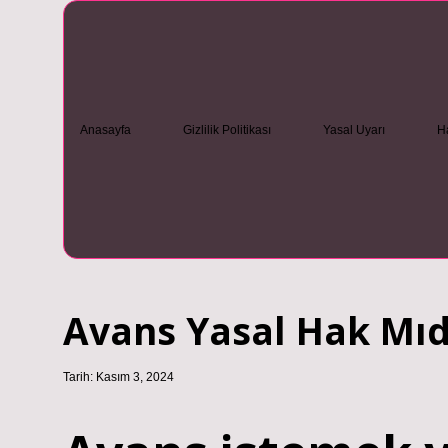
Anasayfa
Gizlilik Politikası
Yasal Uyarı
H
Avans Yasal Hak Mıd
Tarih: Kasım 3, 2024