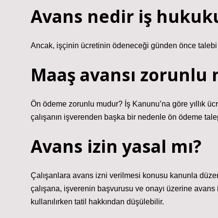
Avans nedir iş huku
Ancak, işçinin ücretinin ödeneceği günden önce taleb
Maaş avansı zorunlu
Ön ödeme zorunlu mudur? İş Kanunu’na göre yıllık ücr
çalışanın işverenden başka bir nedenle ön ödeme ta
Avans izin yasal mı?
Çalışanlara avans izni verilmesi konusu kanunla düzen
çalışana, işverenin başvurusu ve onayı üzerine avans izn
kullanılırken tatil hakkından düşülebilir.