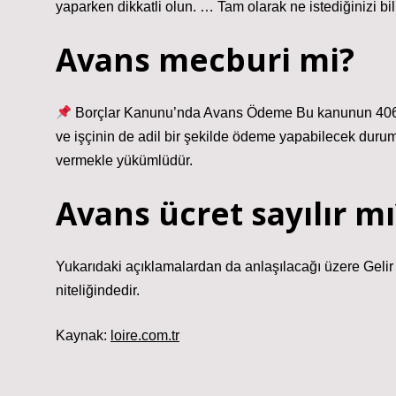
yaparken dikkatli olun. … Tam olarak ne istediğinizi 
Avans mecburi mi?
Borçlar Kanunu’nda Avans Ödeme Bu kanunun 406. ma
ve işçinin de adil bir şekilde ödeme yapabilecek durumd
vermekle yükümlüdür.
Avans ücret sayılır mı
Yukarıdaki açıklamalardan da anlaşılacağı üzere Gelir
niteliğindedir.
Kaynak:
loire.com.tr