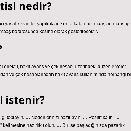
isi nedir?
an yasal kesintiler yapıldıktan sonra kalan net maaştan mahsup
 maaş bordrosunda kesinti olarak gösterilecektir.
?
 direktif, nakit avans ve çek hesabı üzerindeki düzenlemeler
rından ve çek hesaplarından nakit avans kullanımında herhangi bi
 istenir?
i toplayın. … Nedenlerinizi hazırlayın. … Pozitif kalın. …
limesine hazırlıklı olun. … Bir işe başladığınızda pazarlık