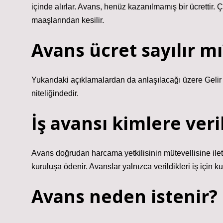
içinde alırlar. Avans, henüz kazanılmamış bir ücrettir. Ç
maaşlarından kesilir.
Avans ücret sayılır mı
Yukarıdaki açıklamalardan da anlaşılacağı üzere Gelir
niteliğindedir.
İş avansı kimlere veril
Avans doğrudan harcama yetkilisinin mütevellisine ilet
kuruluşa ödenir. Avanslar yalnızca verildikleri iş için kul
Avans neden istenir?