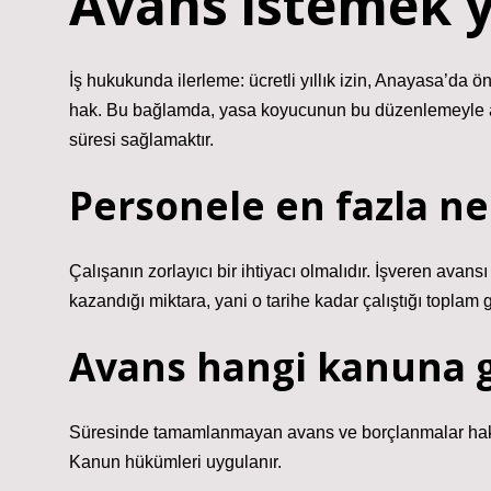
Avans istemek y
İş hukukunda ilerleme: ücretli yıllık izin, Anayasa’da
hak. Bu bağlamda, yasa koyucunun bu düzenlemeyle amacı
süresi sağlamaktır.
Personele en fazla ne
Çalışanın zorlayıcı bir ihtiyacı olmalıdır. İşveren avan
kazandığı miktara, yani o tarihe kadar çalıştığı toplam g
Avans hangi kanuna gö
Süresinde tamamlanmayan avans ve borçlanmalar hakk
Kanun hükümleri uygulanır.