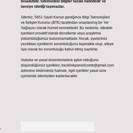
tesadüfidir. Sitemizdeki bilgiler taslak halindedir ve
tavsiye niteliği taşımazlar.
Sitemiz, 5651 Sayılı Kanun gereğince Bilgi Teknolojileri
ve İletişim Kurumu (BTK) tarafından onaylanmış bir Yer
Sağlayıcı olarak hizmet vermektedir. Bu nedenle, sitedeki
içerikleri proaktif olarak denetleme veya araştırma
yükümlülüğümüz bulunmamaktadır. Ancak, üyelerimiz
yazdıkları içeriklerin sorumluluğunu taşımakta olup, siteye
üye olarak bu sorumluluğu kabul etmiş sayılırlar.
Hukuka ve yasal düzenlemelere aykırı olduğunu
düşündüğünüz içerikleri,
backlinkpanelicomtr@gmail.com
adresine bildirmeniz halinde, ilgili içerikler yasal süre
içerisinde sitemizden kaldırılacaktır.
Arama
y