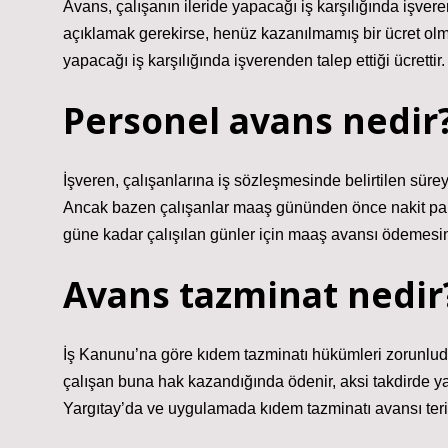
Avans, çalışanın ileride yapacağı iş karşılığında işvere
açıklamak gerekirse, henüz kazanılmamış bir ücret olmakl
yapacağı iş karşılığında işverenden talep ettiği ücrettir.
Personel avans nedir
İşveren, çalışanlarına iş sözleşmesinde belirtilen sür
Ancak bazen çalışanlar maaş gününden önce nakit para
güne kadar çalışılan günler için maaş avansı ödemesini
Avans tazminat nedir
İş Kanunu’na göre kıdem tazminatı hükümleri zorunlud
çalışan buna hak kazandığında ödenir, aksi takdirde y
Yargıtay’da ve uygulamada kıdem tazminatı avansı teri