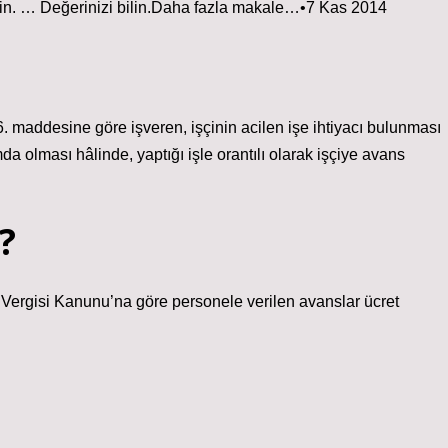
bilin. … Değerinizi bilin.Daha fazla makale…•7 Kas 2014
ddesine göre işveren, işçinin acilen işe ihtiyacı bulunması
a olması hâlinde, yaptığı işle orantılı olarak işçiye avans
?
 Vergisi Kanunu’na göre personele verilen avanslar ücret