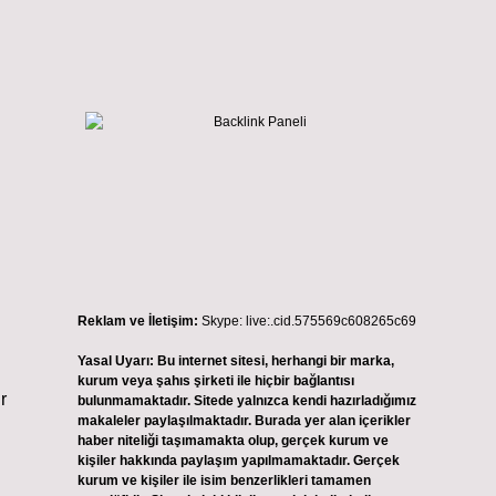
Reklam ve İletişim:
Skype: live:.cid.575569c608265c69
Yasal Uyarı:
Bu internet sitesi, herhangi bir marka,
kurum veya şahıs şirketi ile hiçbir bağlantısı
r
bulunmamaktadır. Sitede yalnızca kendi hazırladığımız
makaleler paylaşılmaktadır. Burada yer alan içerikler
haber niteliği taşımamakta olup, gerçek kurum ve
kişiler hakkında paylaşım yapılmamaktadır. Gerçek
kurum ve kişiler ile isim benzerlikleri tamamen