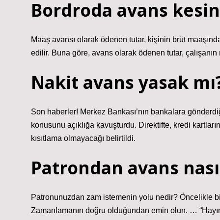
Bordroda avans kesint
Maaş avansı olarak ödenen tutar, kişinin brüt maaşınd
edilir. Buna göre, avans olarak ödenen tutar, çalışanın
Nakit avans yasak mı
Son haberler! Merkez Bankası’nın bankalara gönderdiği
konusunu açıklığa kavuşturdu. Direktifte, kredi kartla
kısıtlama olmayacağı belirtildi.
Patrondan avans nasıl
Patronunuzdan zam istemenin yolu nedir? Öncelikle bilg
Zamanlamanın doğru olduğundan emin olun. … “Hayır” ke