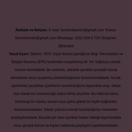
Reklam ve İletişim:
E-mail:
backlinkpaneli@gmail.com
Teams:
forumhizmeti@gmail.com
Whatsapp: 0262 606 0 726
Telegram:
@karabul
Yasal Uyarı:
Sitemiz, 5651 Sayılı Kanun gereğince Bilgi Teknolojileri ve
İletişim Kurumu (BTK) tarafından onaylanmış bir Yer Sağlayıcı olarak
hizmet vermektedir. Bu nedenle, sitedeki içerikleri proaktif olarak
denetleme veya araştırma yükümlülüğümüz bulunmamaktadır. Ancak,
üyelerimiz yazdıkları içeriklerin sorumluluğunu taşımakta olup, siteye
üye olarak bu sorumluluğu kabul etmiş sayılırlar. Bu internet sitesi,
herhangi bir marka, kurum veya şahıs şirketi ile hiçbir bağlantısı
bulunmamaktadır. Sitede yalnızca kendi hazırladığımız makaleler
paylaşılmaktadır. Burada yer alan içerikler haber niteliği taşımamakta
olup, gerçek kurum ve kişiler hakkında paylaşım yapılmamaktadır.