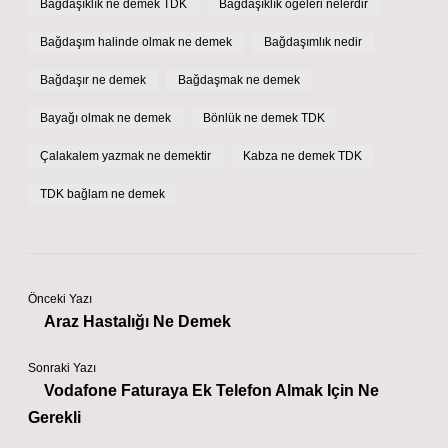
Bağdaşıklık ne demek TDK
Bağdaşıklık ögeleri nelerdir
Bağdaşım halinde olmak ne demek
Bağdaşımlık nedir
Bağdaşır ne demek
Bağdaşmak ne demek
Bayağı olmak ne demek
Bönlük ne demek TDK
Çalakalem yazmak ne demektir
Kabza ne demek TDK
TDK bağlam ne demek
Önceki Yazı
Araz Hastalığı Ne Demek
Sonraki Yazı
Vodafone Faturaya Ek Telefon Almak Için Ne
Gerekli