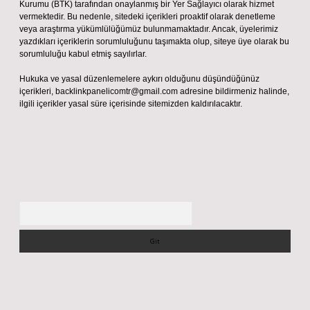
Kurumu (BTK) tarafından onaylanmış bir Yer Sağlayıcı olarak hizmet
vermektedir. Bu nedenle, sitedeki içerikleri proaktif olarak denetleme
veya araştırma yükümlülüğümüz bulunmamaktadır. Ancak, üyelerimiz
yazdıkları içeriklerin sorumluluğunu taşımakta olup, siteye üye olarak bu
sorumluluğu kabul etmiş sayılırlar.
Hukuka ve yasal düzenlemelere aykırı olduğunu düşündüğünüz
içerikleri,
backlinkpanelicomtr@gmail.com
adresine bildirmeniz halinde,
ilgili içerikler yasal süre içerisinde sitemizden kaldırılacaktır.
Arama