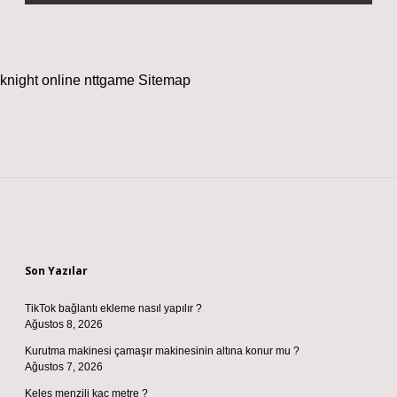
knight online
nttgame
Sitemap
Sidebar
Son Yazılar
TikTok bağlantı ekleme nasıl yapılır ?
Ağustos 8, 2026
Kurutma makinesi çamaşır makinesinin altına konur mu ?
Ağustos 7, 2026
Keleş menzili kaç metre ?