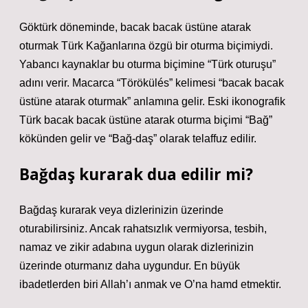
Göktürk döneminde, bacak bacak üstüne atarak
oturmak Türk Kağanlarına özgü bir oturma biçimiydi.
Yabancı kaynaklar bu oturma biçimine “Türk oturuşu”
adını verir. Macarca “Törökülés” kelimesi “bacak bacak
üstüne atarak oturmak” anlamına gelir. Eski ikonografik
Türk bacak bacak üstüne atarak oturma biçimi “Bağ”
kökünden gelir ve “Bağ-daş” olarak telaffuz edilir.
Bağdaş kurarak dua edilir mi?
Bağdaş kurarak veya dizlerinizin üzerinde
oturabilirsiniz. Ancak rahatsızlık vermiyorsa, tesbih,
namaz ve zikir adabına uygun olarak dizlerinizin
üzerinde oturmanız daha uygundur. En büyük
ibadetlerden biri Allah’ı anmak ve O’na hamd etmektir.