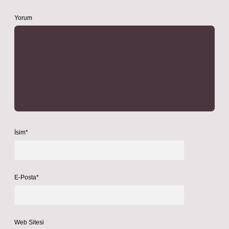
Yorum
İsim*
E-Posta*
Web Sitesi