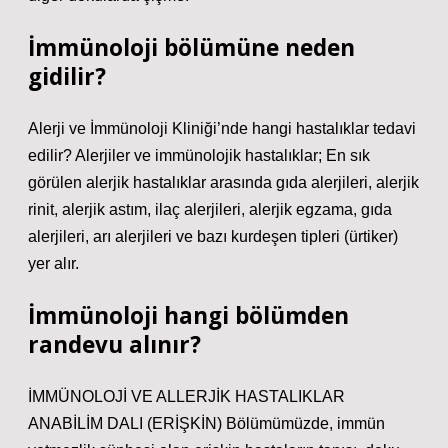
İmmünoloji bölümüne neden
gidilir?
Alerji ve İmmünoloji Kliniği’nde hangi hastalıklar tedavi
edilir? Alerjiler ve immünolojik hastalıklar; En sık
görülen alerjik hastalıklar arasında gıda alerjileri, alerjik
rinit, alerjik astım, ilaç alerjileri, alerjik egzama, gıda
alerjileri, arı alerjileri ve bazı kurdeşen tipleri (ürtiker)
yer alır.
İmmünoloji hangi bölümden
randevu alınır?
İMMÜNOLOJİ VE ALLERJİK HASTALIKLAR
ANABİLİM DALI (ERİŞKİN) Bölümümüzde, immün