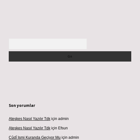
Arama
Son yorumlar
Ateşkes Nasıl Yazılır Tdk
için
admin
Ateşkes Nasıl Yazılır Tdk
için
Efsun
Cûdî Ismi Kuranda Geçiyor Mu
için
admin