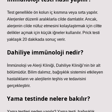
Test genellikle ön kolun iç kısmına veya sırta yapılır.
Alerjenler düzenli aralıklarla cilde damlatılır. Ancak,
alerjenin cilde nüfuz etmesini kolaylaştırmak için ciltte
delikler açmak için küçük iğneler kullanılır. Prick testi
yaklaşık 20 dakikada sonuç verir.
Dahiliye immünoloji nedir?
İmmünoloji ve Alerji Kliniği, Dahiliye Kliniği’nin bir alt
bölümüdür. Bilim dalımız, bağışıklık sistemini etkileyen
hastalıkların ve alerjilerin teşhis ve tedavisini
gerçekleştirir.
Yama testinde nelere bakılır?
Yama testleri neden yapılır? Yama testi, bağışıklık