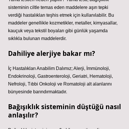
sisteminin ciltle temas eden maddelere aşırı tepki
verdiği hastalıkları teşhis etmek için kullanılabilir. Bu
maddeler genellikle kozmetikler, metaller, kimyasallar,
kauçuk veya tekstil boyaları gibi günlük yaşamda
sıklıkla bulunan maddelerdir.
Dahiliye alerjiye bakar mı?
İç Hastalıkları Anabilim Dalımız; Alerji, İmmünoloji,
Endokrinoloji, Gastroenteroloji, Geriatri, Hematoloji,
Nefroloji, Tıbbi Onkoloji ve Romatoloji alt alanlarını
bünyesinde barındırmaktadır.
Bağışıklık sisteminin düştüğü nasıl
anlaşılır?