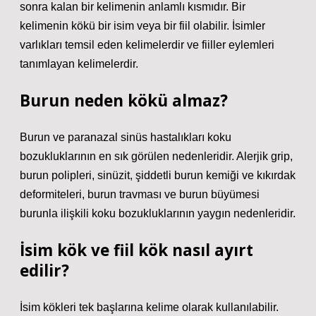
sonra kalan bir kelimenin anlamlı kısmıdır. Bir
kelimenin kökü bir isim veya bir fiil olabilir. İsimler
varlıkları temsil eden kelimelerdir ve fiiller eylemleri
tanımlayan kelimelerdir.
Burun neden kökü almaz?
Burun ve paranazal sinüs hastalıkları koku
bozukluklarının en sık görülen nedenleridir. Alerjik grip,
burun polipleri, sinüzit, şiddetli burun kemiği ve kıkırdak
deformiteleri, burun travması ve burun büyümesi
burunla ilişkili koku bozukluklarının yaygın nedenleridir.
İsim kök ve fiil kök nasıl ayırt
edilir?
İsim kökleri tek başlarına kelime olarak kullanılabilir.