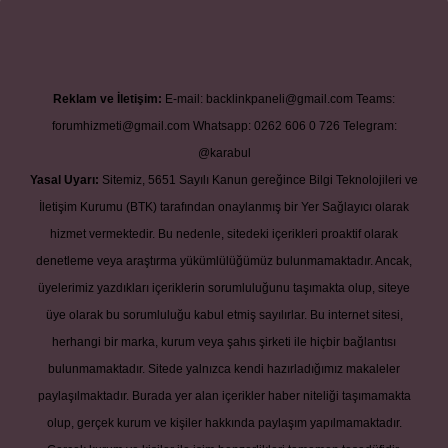
Reklam ve İletişim:
E-mail:
backlinkpaneli@gmail.com
Teams:
forumhizmeti@gmail.com
Whatsapp: 0262 606 0 726
Telegram:
@karabul
Yasal Uyarı:
Sitemiz, 5651 Sayılı Kanun gereğince Bilgi Teknolojileri ve
İletişim Kurumu (BTK) tarafından onaylanmış bir Yer Sağlayıcı olarak
hizmet vermektedir. Bu nedenle, sitedeki içerikleri proaktif olarak
denetleme veya araştırma yükümlülüğümüz bulunmamaktadır. Ancak,
üyelerimiz yazdıkları içeriklerin sorumluluğunu taşımakta olup, siteye
üye olarak bu sorumluluğu kabul etmiş sayılırlar. Bu internet sitesi,
herhangi bir marka, kurum veya şahıs şirketi ile hiçbir bağlantısı
bulunmamaktadır. Sitede yalnızca kendi hazırladığımız makaleler
paylaşılmaktadır. Burada yer alan içerikler haber niteliği taşımamakta
olup, gerçek kurum ve kişiler hakkında paylaşım yapılmamaktadır.