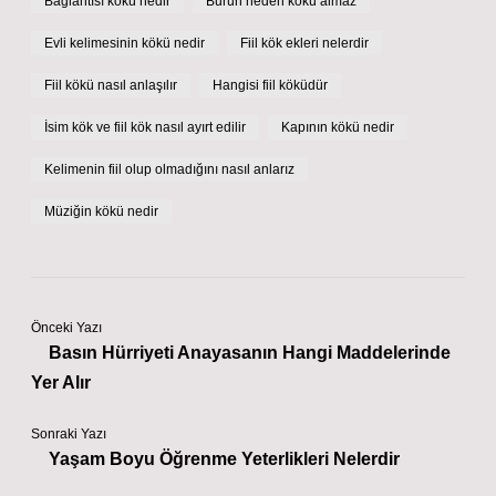
Bağlantısı kökü nedir
Burun neden kökü almaz
Evli kelimesinin kökü nedir
Fiil kök ekleri nelerdir
Fiil kökü nasıl anlaşılır
Hangisi fiil köküdür
İsim kök ve fiil kök nasıl ayırt edilir
Kapının kökü nedir
Kelimenin fiil olup olmadığını nasıl anlarız
Müziğin kökü nedir
Önceki Yazı
Basın Hürriyeti Anayasanın Hangi Maddelerinde
Yer Alır
Sonraki Yazı
Yaşam Boyu Öğrenme Yeterlikleri Nelerdir