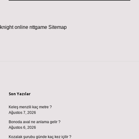
knight online
nttgame
Sitemap
Sidebar
Son Yazılar
Keleş menzili kaç metre ?
Ağustos 7, 2026
Bonoda aval ne anlama gelir ?
Ağustos 6, 2026
Kozalak şurubu günde kaç kez içilir ?