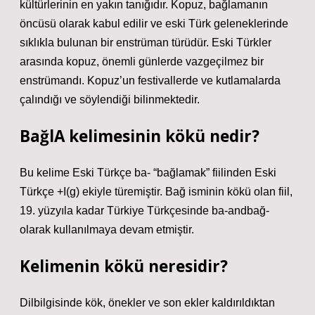
kültürlerinin en yakın tanığıdır. Kopuz, bağlamanın
öncüsü olarak kabul edilir ve eski Türk geleneklerinde
sıklıkla bulunan bir enstrüman türüdür. Eski Türkler
arasında kopuz, önemli günlerde vazgeçilmez bir
enstrümandı. Kopuz’un festivallerde ve kutlamalarda
çalındığı ve söylendiği bilinmektedir.
BağlA kelimesinin kökü nedir?
Bu kelime Eski Türkçe ba- “bağlamak” fiilinden Eski
Türkçe +I(g) ekiyle türemiştir. Bağ isminin kökü olan fiil,
19. yüzyıla kadar Türkiye Türkçesinde ba-andbağ-
olarak kullanılmaya devam etmiştir.
Kelimenin kökü neresidir?
Dilbilgisinde kök, önekler ve son ekler kaldırıldıktan