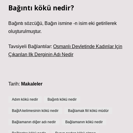
Bağıntı kökü nedir?
Bağıntı sözcüğü, Bağın ismine -n ​​isim eki getirilerek
oluşturulmuştur.
Tavsiyeli Bağlantılar:
Osmanlı Devletinde Kadınlar Için
Çıkarılan Ilk Derginin Adı Nedir
Tarih:
Makaleler
Adım kökü nedir
Bağıntı kökü nedir
BağlA kelimesinin kökü nedir
Bağlamak fiil kökü müdür
Bağlamanın diğer adı nedir
Bağlamanın kökü nedir