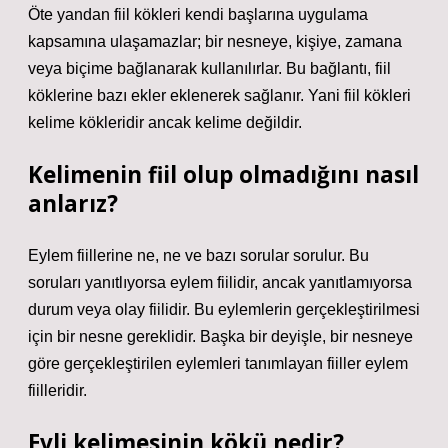
Öte yandan fiil kökleri kendi başlarına uygulama
kapsamına ulaşamazlar; bir nesneye, kişiye, zamana
veya biçime bağlanarak kullanılırlar. Bu bağlantı, fiil
köklerine bazı ekler eklenerek sağlanır. Yani fiil kökleri
kelime kökleridir ancak kelime değildir.
Kelimenin fiil olup olmadığını nasıl
anlarız?
Eylem fiillerine ne, ne ve bazı sorular sorulur. Bu
soruları yanıtlıyorsa eylem fiilidir, ancak yanıtlamıyorsa
durum veya olay fiilidir. Bu eylemlerin gerçekleştirilmesi
için bir nesne gereklidir. Başka bir deyişle, bir nesneye
göre gerçekleştirilen eylemleri tanımlayan fiiller eylem
fiilleridir.
Evli kelimesinin kökü nedir?