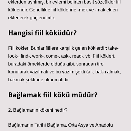
eklerden ayrılmış, bir eylemi belirten basit sözcükler fiil
kökleridir. Genellikle fiil köklerine -mek ve -mak ekleri
eklenerek güçlendirilir.
Hangisi fiil köküdür?
Fiil kökleri Bunlar fiillere karşılık gelen köklerdir: take-,
look-, find-, work-, come-, ask-, read-, vb. Fiil kökleri,
buradaki örneklerde olduğu gibi, sonradan tire
konularak yazılmalı ve bu yazım şekli (al-, bak-) almak,
bakmak şeklinde okunmalıdır.
Bağlamak fiil kökü müdür?
2.
Bağlamanın kökeni nedir?
Bağlamanın Tarihi Bağlama, Orta Asya ve Anadolu