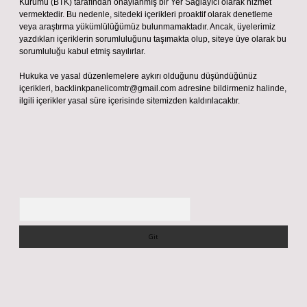
Kurumu (BTK) tarafından onaylanmış bir Yer Sağlayıcı olarak hizmet
vermektedir. Bu nedenle, sitedeki içerikleri proaktif olarak denetleme
veya araştırma yükümlülüğümüz bulunmamaktadır. Ancak, üyelerimiz
yazdıkları içeriklerin sorumluluğunu taşımakta olup, siteye üye olarak bu
sorumluluğu kabul etmiş sayılırlar.
Hukuka ve yasal düzenlemelere aykırı olduğunu düşündüğünüz
içerikleri,
backlinkpanelicomtr@gmail.com
adresine bildirmeniz halinde,
ilgili içerikler yasal süre içerisinde sitemizden kaldırılacaktır.
Arama