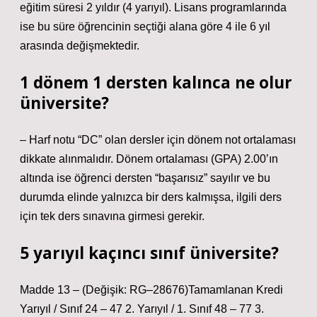
eğitim süresi 2 yıldır (4 yarıyıl). Lisans programlarında
ise bu süre öğrencinin seçtiği alana göre 4 ile 6 yıl
arasında değişmektedir.
1 dönem 1 dersten kalınca ne olur
üniversite?
– Harf notu “DC” olan dersler için dönem not ortalaması
dikkate alınmalıdır. Dönem ortalaması (GPA) 2.00’ın
altında ise öğrenci dersten “başarısız” sayılır ve bu
durumda elinde yalnızca bir ders kalmışsa, ilgili ders
için tek ders sınavına girmesi gerekir.
5 yarıyıl kaçıncı sınıf üniversite?
Madde 13 – (Değişik: RG–28676)Tamamlanan Kredi
Yarıyıl / Sınıf 24 – 47 2. Yarıyıl / 1. Sınıf 48 – 77 3.