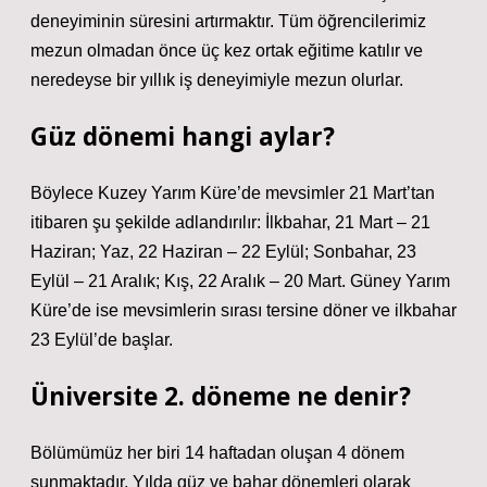
deneyiminin süresini artırmaktır. Tüm öğrencilerimiz
mezun olmadan önce üç kez ortak eğitime katılır ve
neredeyse bir yıllık iş deneyimiyle mezun olurlar.
Güz dönemi hangi aylar?
Böylece Kuzey Yarım Küre’de mevsimler 21 Mart’tan
itibaren şu şekilde adlandırılır: İlkbahar, 21 Mart – 21
Haziran; Yaz, 22 Haziran – 22 Eylül; Sonbahar, 23
Eylül – 21 Aralık; Kış, 22 Aralık – 20 Mart. Güney Yarım
Küre’de ise mevsimlerin sırası tersine döner ve ilkbahar
23 Eylül’de başlar.
Üniversite 2. döneme ne denir?
Bölümümüz her biri 14 haftadan oluşan 4 dönem
sunmaktadır. Yılda güz ve bahar dönemleri olarak