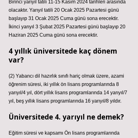
Birinci yarıyıl tatili 11-15 Kasım 2024 tarihleri ​​arasında
olacaktır. Yarıyıl tatili 20 Ocak 2025 Pazartesi günü
başlayıp 31 Ocak 2025 Cuma günü sona erecektir.
İkinci yarıyıl 3 Şubat 2025 Pazartesi günü başlayıp 20
Haziran 2025 Cuma günü sona erecektir.
4 yıllık üniversitede kaç dönem
var?
(2) Yabancı dil hazırlık sınıfı hariç olmak üzere, azami
öğrenim süresi, iki yıllık ön lisans programlarında 8
yarıyıl/4 yıl, dört yıllık lisans programlarında 14 yarıyıl/7
yıl, beş yıllık lisans programlarında 16 yarıyıl/8 yıldır.
Üniversitede 4. yarıyıl ne demek?
Eğitim süresi ve kapsamı Ön lisans programlarında