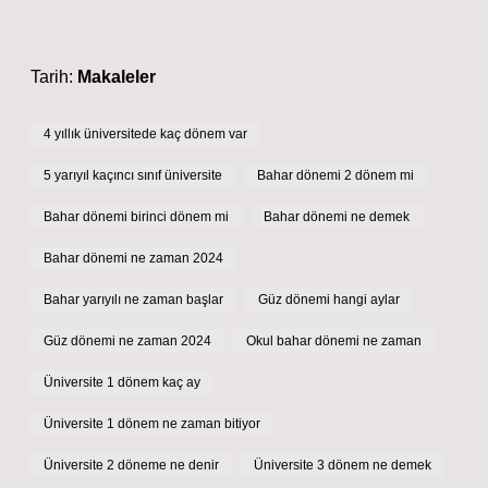
Tarih:
Makaleler
4 yıllık üniversitede kaç dönem var
5 yarıyıl kaçıncı sınıf üniversite
Bahar dönemi 2 dönem mi
Bahar dönemi birinci dönem mi
Bahar dönemi ne demek
Bahar dönemi ne zaman 2024
Bahar yarıyılı ne zaman başlar
Güz dönemi hangi aylar
Güz dönemi ne zaman 2024
Okul bahar dönemi ne zaman
Üniversite 1 dönem kaç ay
Üniversite 1 dönem ne zaman bitiyor
Üniversite 2 döneme ne denir
Üniversite 3 dönem ne demek