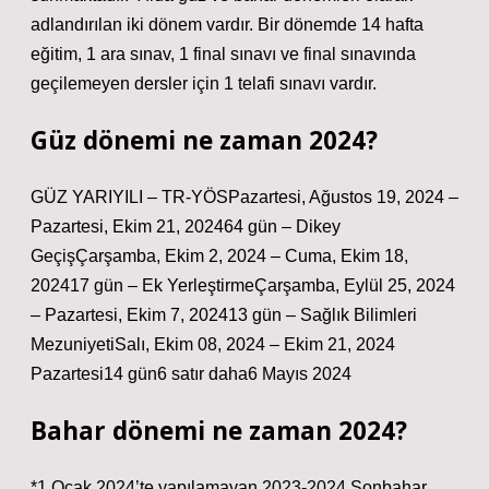
adlandırılan iki dönem vardır. Bir dönemde 14 hafta
eğitim, 1 ara sınav, 1 final sınavı ve final sınavında
geçilemeyen dersler için 1 telafi sınavı vardır.
Güz dönemi ne zaman 2024?
GÜZ YARIYILI – TR-YÖSPazartesi, Ağustos 19, 2024 –
Pazartesi, Ekim 21, 202464 gün – Dikey
GeçişÇarşamba, Ekim 2, 2024 – Cuma, Ekim 18,
202417 gün – Ek YerleştirmeÇarşamba, Eylül 25, 2024
– Pazartesi, Ekim 7, 202413 gün – Sağlık Bilimleri
MezuniyetiSalı, Ekim 08, 2024 – Ekim 21, 2024
Pazartesi14 gün6 satır daha6 Mayıs 2024
Bahar dönemi ne zaman 2024?
*1 Ocak 2024’te yapılamayan 2023-2024 Sonbahar