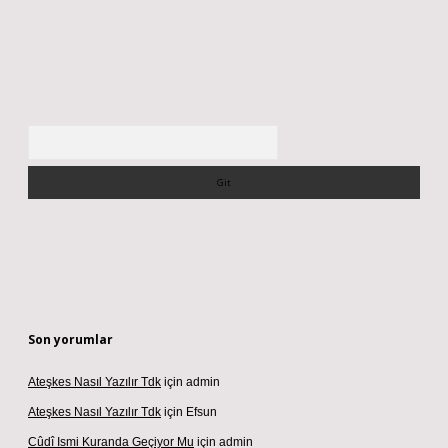
Arama
Son yorumlar
Ateşkes Nasıl Yazılır Tdk
için
admin
Ateşkes Nasıl Yazılır Tdk
için
Efsun
Cûdî Ismi Kuranda Geçiyor Mu
için
admin